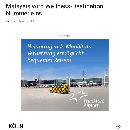
Malaysia wird Wellness-Destination
Nummer eins
Reiseempfehlungen.
sk
-
26. April 2012
Anzeige
KÖLN