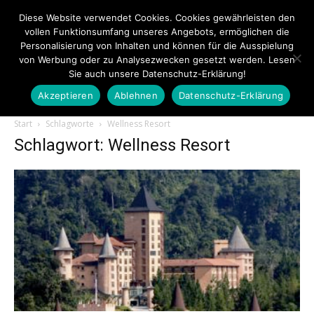
Diese Website verwendet Cookies. Cookies gewährleisten den
vollen Funktionsumfang unseres Angebots, ermöglichen die
Personalisierung von Inhalten und können für die Ausspielung
von Werbung oder zu Analysezwecken gesetzt werden. Lesen
Sie auch unsere Datenschutz-Erklärung!
Akzeptieren
Ablehnen
Datenschutz-Erklärung
Touristiknews.de
Start
Schlagworte
Wellness Resort
Schlagwort: Wellness Resort
|
Touristiknews
und