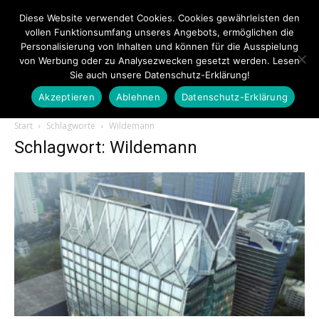
Diese Website verwendet Cookies. Cookies gewährleisten den
vollen Funktionsumfang unseres Angebots, ermöglichen die
Personalisierung von Inhalten und können für die Ausspielung
von Werbung oder zu Analysezwecken gesetzt werden. Lesen
Sie auch unsere Datenschutz-Erklärung!
Akzeptieren
Ablehnen
Datenschutz-Erklärung
Touristiknews.de
Start
Schlagworte
Wildemann
Schlagwort: Wildemann
|
Touristiknews
und