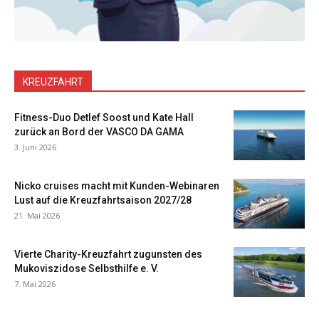
KREUZFAHRT
Fitness-Duo Detlef Soost und Kate Hall
zurück an Bord der VASCO DA GAMA
3. Juni 2026
Nicko cruises macht mit Kunden-Webinaren
Lust auf die Kreuzfahrtsaison 2027/28
21. Mai 2026
Vierte Charity-Kreuzfahrt zugunsten des
Mukoviszidose Selbsthilfe e. V.
7. Mai 2026