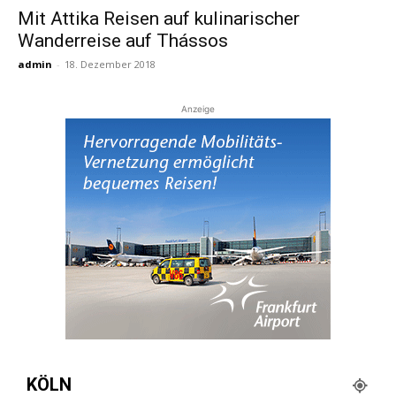
Mit Attika Reisen auf kulinarischer
Wanderreise auf Thássos
Reiseempfehlungen.
admin
-
18. Dezember 2018
Anzeige
KÖLN