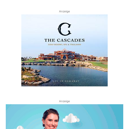
Anzeige
Anzeige