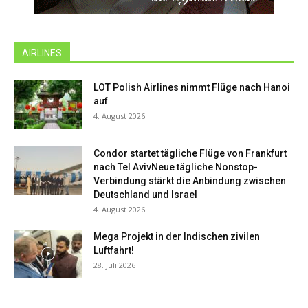
AIRLINES
LOT Polish Airlines nimmt Flüge nach Hanoi
auf
4. August 2026
Condor startet tägliche Flüge von Frankfurt
nach Tel AvivNeue tägliche Nonstop-
Verbindung stärkt die Anbindung zwischen
Deutschland und Israel
4. August 2026
Mega Projekt in der Indischen zivilen
Luftfahrt!
28. Juli 2026