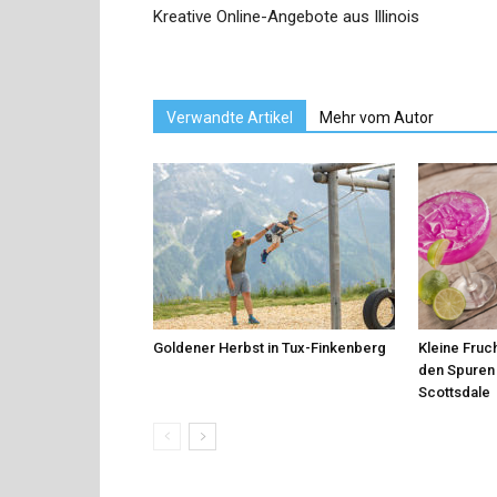
Kreative Online-Angebote aus Illinois
Verwandte Artikel
Mehr vom Autor
Goldener Herbst in Tux-Finkenberg
Kleine Fruch
den Spuren 
Scottsdale