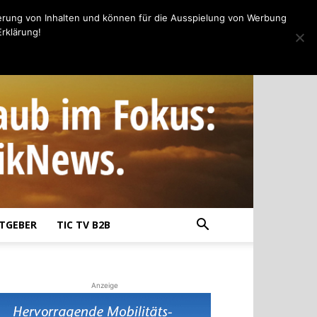
erung von Inhalten und können für die Ausspielung von Werbung
rklärung!
TGEBER
TIC TV B2B
Anzeige