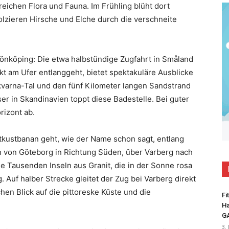
reichen Flora und Fauna. Im Frühling blüht dort
lzieren Hirsche und Elche durch die verschneite
önköping: Die etwa halbstündige Zugfahrt in Småland
kt am Ufer entlanggeht, bietet spektakuläre Ausblicke
varna-Tal und den fünf Kilometer langen Sandstrand
r in Skandinavien toppt diese Badestelle. Bei guter
rizont ab.
kustbanan geht, wie der Name schon sagt, entlang
 von Göteborg in Richtung Süden, über Varberg nach
ie Tausenden Inseln aus Granit, die in der Sonne rosa
 Auf halber Strecke gleitet der Zug bei Varberg direkt
hen Blick auf die pittoreske Küste und die
Fi
Ha
G
3.