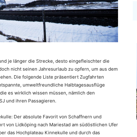
und je länger die Strecke, desto eingefleischter die
och nicht seinen Jahresurlaub zu opfern, um aus dem
ehen. Die folgende Liste präsentiert Zugfahrten
entspannte, umweltfreundliche Halbtagesausflüge
die es wirklich wissen müssen, nämlich den
SJ und ihren Passagieren.
kulle: Der absolute Favorit von Schaffnern und
hrt von Lidköping nach Mariestad am südöstlichen Ufer
über das Hochplateau Kinnekulle und durch das