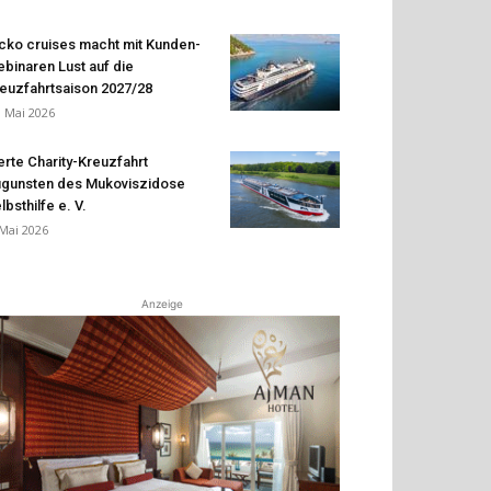
cko cruises macht mit Kunden-
binaren Lust auf die
euzfahrtsaison 2027/28
. Mai 2026
erte Charity-Kreuzfahrt
gunsten des Mukoviszidose
lbsthilfe e. V.
 Mai 2026
Anzeige