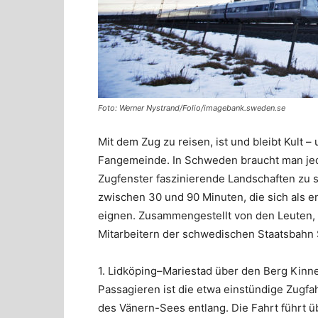
Foto: Werner Nystrand/Folio/imagebank.sweden.se
Mit dem Zug zu reisen, ist und bleibt Kult – 
Fangemeinde. In Schweden braucht man jed
Zugfenster faszinierende Landschaften zu s
zwischen 30 und 90 Minuten, die sich als 
eignen. Zusammengestellt von den Leuten, 
Mitarbeitern der schwedischen Staatsbahn 
1. Lidköping–Mariestad über den Berg Kinne
Passagieren ist die etwa einstündige Zugfa
des Vänern-Sees entlang. Die Fahrt führt 