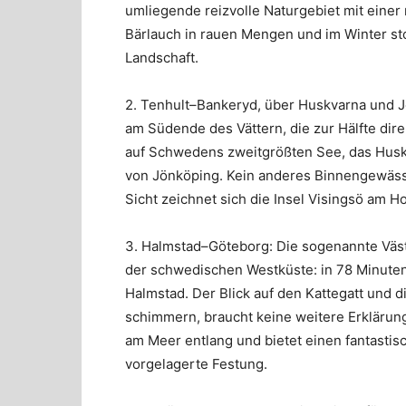
umliegende reizvolle Naturgebiet mit einer 
Bärlauch in rauen Mengen und im Winter sto
Landschaft.
2. Tenhult–Bankeryd, über Huskvarna und J
am Südende des Vättern, die zur Hälfte dire
auf Schwedens zweitgrößten See, das Husk
von Jönköping. Kein anderes Binnengewässe
Sicht zeichnet sich die Insel Visingsö am Ho
3. Halmstad–Göteborg: Die sogenannte Väst
der schwedischen Westküste: in 78 Minuten
Halmstad. Der Blick auf den Kattegatt und d
schimmern, braucht keine weitere Erklärung.
am Meer entlang und bietet einen fantastisc
vorgelagerte Festung.