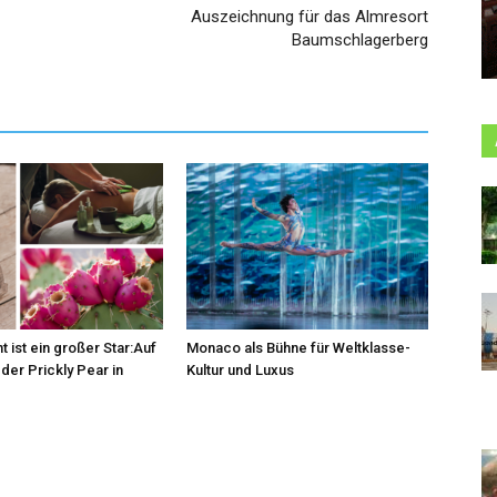
Auszeichnung für das Almresort
Baumschlagerberg
t ist ein großer Star:Auf
Monaco als Bühne für Weltklasse-
der Prickly Pear in
Kultur und Luxus