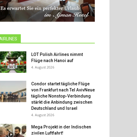
AIRLINES
LOT Polish Airlines nimmt
Flüge nach Hanoi auf
4. August 2026
Condor startet tägliche Flüge
von Frankfurt nach Tel AvivNeue
tägliche Nonstop-Verbindung
stärkt die Anbindung zwischen
Deutschland und Israel
4. August 2026
Mega Projekt in der Indischen
zivilen Luftfahrt!