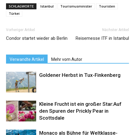
SCHLAGWORTE
Istanbul
Tourismusminister
Touristen
Türkei
Vorheriger Artikel
Nächster Artikel
Condor startet wieder ab Berlin
Reisemesse ITF in Istanbul
Verwandte Artikel
Mehr vom Autor
Goldener Herbst in Tux-Finkenberg
Kleine Frucht ist ein großer Star:Auf
den Spuren der Prickly Pear in
Scottsdale
Monaco als Bühne für Weltklasse-