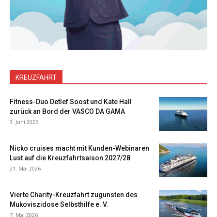
KREUZFAHRT
Fitness-Duo Detlef Soost und Kate Hall
zurück an Bord der VASCO DA GAMA
3. Juni 2026
Nicko cruises macht mit Kunden-Webinaren
Lust auf die Kreuzfahrtsaison 2027/28
21. Mai 2026
Vierte Charity-Kreuzfahrt zugunsten des
Mukoviszidose Selbsthilfe e. V.
7. Mai 2026