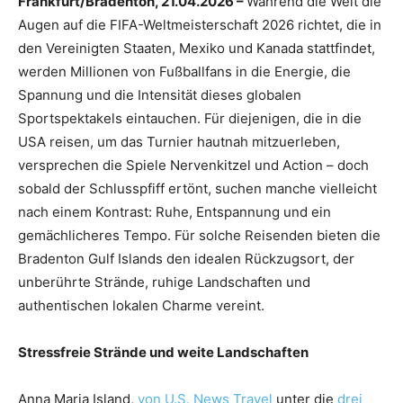
Frankfurt/Bradenton, 21.04.2026 –
Während die Welt die
Augen auf die FIFA-Weltmeisterschaft 2026 richtet, die in
den Vereinigten Staaten, Mexiko und Kanada stattfindet,
werden Millionen von Fußballfans in die Energie, die
Spannung und die Intensität dieses globalen
Sportspektakels eintauchen. Für diejenigen, die in die
USA reisen, um das Turnier hautnah mitzuerleben,
versprechen die Spiele Nervenkitzel und Action – doch
sobald der Schlusspfiff ertönt, suchen manche vielleicht
nach einem Kontrast: Ruhe, Entspannung und ein
gemächlicheres Tempo. Für solche Reisenden bieten die
Bradenton Gulf Islands den idealen Rückzugsort, der
unberührte Strände, ruhige Landschaften und
authentischen lokalen Charme vereint.
Stressfreie Strände und weite Landschaften
Anna Maria Island,
von U.S. News Travel
unter die
drei