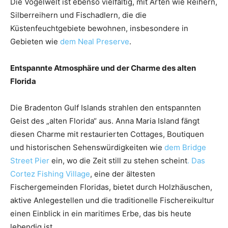
Die Vogelwelt ist ebenso vielfältig, mit Arten wie Reihern,
Silberreihern und Fischadlern, die die
Küstenfeuchtgebiete bewohnen, insbesondere in
Gebieten wie
dem Neal Preserve
.
Entspannte Atmosphäre und der Charme des alten
Florida
Die Bradenton Gulf Islands strahlen den entspannten
Geist des „alten Florida“ aus. Anna Maria Island fängt
diesen Charme mit restaurierten Cottages, Boutiquen
und historischen Sehenswürdigkeiten wie
dem Bridge
Street Pier
ein, wo die Zeit still zu stehen scheint
. Das
Cortez Fishing Village
, eine der ältesten
Fischergemeinden Floridas, bietet durch Holzhäuschen,
aktive Anlegestellen und die traditionelle Fischereikultur
einen Einblick in ein maritimes Erbe, das bis heute
lebendig ist.