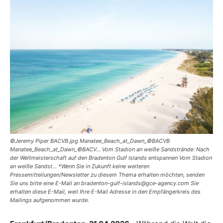
Reiseempfehlungen.
©Jeremy Piper BACVB.jpg Manatee_Beach_at_Dawn_©BACVB
Manatee_Beach_at_Dawn_©BACV... Vom Stadion an weiße Sandstrände: Nach
der Weltmeisterschaft auf den Bradenton Gulf Islands entspannen Vom Stadion
an weiße Sandst... *Wenn Sie in Zukunft keine weiteren
Pressemitteilungen/Newsletter zu diesem Thema erhalten möchten, senden
Sie uns bitte eine E-Mail an bradenton-gulf-islands@gce-agency.com Sie
erhalten diese E-Mail, weil Ihre E-Mail Adresse in den Empfängerkreis des
Mailings aufgenommen wurde.