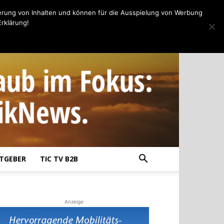
erung von Inhalten und können für die Ausspielung von Werbung
rklärung!
TGEBER
TIC TV B2B
Anzeige