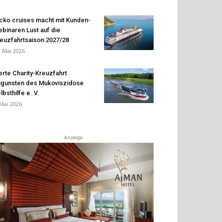
cko cruises macht mit Kunden-
binaren Lust auf die
euzfahrtsaison 2027/28
. Mai 2026
erte Charity-Kreuzfahrt
gunsten des Mukoviszidose
lbsthilfe e. V.
 Mai 2026
Anzeige