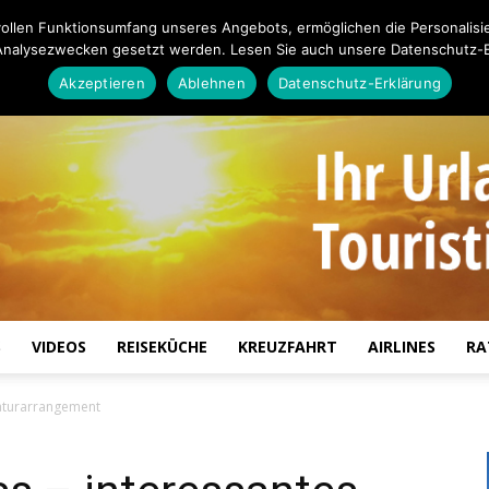
ollen Funktionsumfang unseres Angebots, ermöglichen die Personalisi
Analysezwecken gesetzt werden. Lesen Sie auch unsere Datenschutz-E
Akzeptieren
Ablehnen
Datenschutz-Erklärung
S
VIDEOS
REISEKÜCHE
KREUZFAHRT
AIRLINES
RA
Touristiknews.de
Naturarrangement