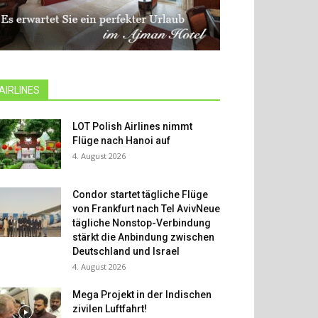
AIRLINES
LOT Polish Airlines nimmt
Flüge nach Hanoi auf
4. August 2026
Condor startet tägliche Flüge
von Frankfurt nach Tel AvivNeue
tägliche Nonstop-Verbindung
stärkt die Anbindung zwischen
Deutschland und Israel
4. August 2026
Mega Projekt in der Indischen
zivilen Luftfahrt!