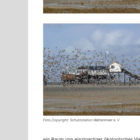
Foto,Copyright: Schutzstation Wattenmeer e. V
ein Raum von einzigartiger ökologischer Vi