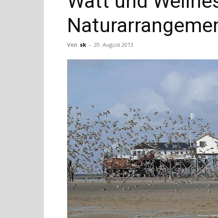
Watt und Wellnes
Naturarrangeme
Von
sk
-
20. August 2013