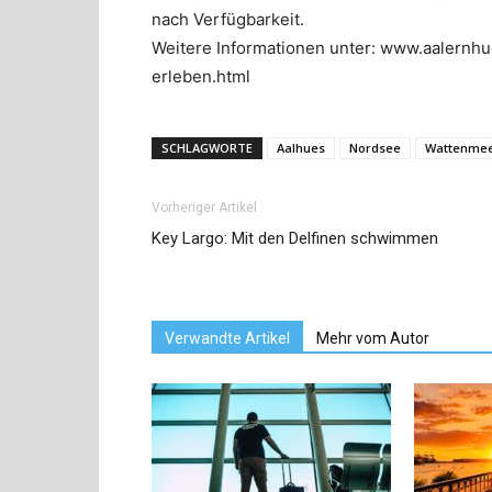
nach Verfügbarkeit.
Weitere Informationen unter: www.aalernh
erleben.html
SCHLAGWORTE
Aalhues
Nordsee
Wattenme
Vorheriger Artikel
Key Largo: Mit den Delfinen schwimmen
Verwandte Artikel
Mehr vom Autor