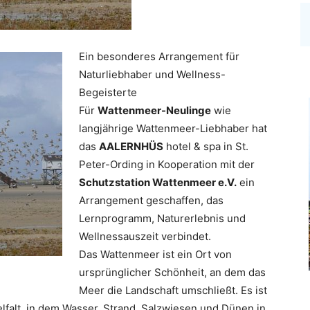
Ein besonderes Arrangement für
Naturliebhaber und Wellness-
Begeisterte
Für
Wattenmeer-Neulinge
wie
langjährige Wattenmeer-Liebhaber hat
das
AALERNHÜS
hotel & spa in St.
Peter-Ording in Kooperation mit der
Schutzstation Wattenmeer e.V.
ein
Arrangement geschaffen, das
Lernprogramm, Naturerlebnis und
Wellnessauszeit verbindet.
Das Wattenmeer ist ein Ort von
ursprünglicher Schönheit, an dem das
Meer die Landschaft umschließt. Es ist
elfalt, in dem Wasser, Strand, Salzwiesen und Dünen in