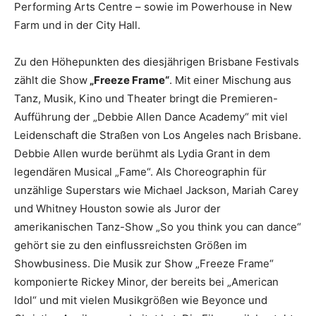
Performing Arts Centre – sowie im Powerhouse in New
Farm und in der City Hall.
Zu den Höhepunkten des diesjährigen Brisbane Festivals
zählt die Show
„Freeze Frame“
. Mit einer Mischung aus
Tanz, Musik, Kino und Theater bringt die Premieren-
Aufführung der „Debbie Allen Dance Academy“ mit viel
Leidenschaft die Straßen von Los Angeles nach Brisbane.
Debbie Allen wurde berühmt als Lydia Grant in dem
legendären Musical „Fame“. Als Choreographin für
unzählige Superstars wie Michael Jackson, Mariah Carey
und Whitney Houston sowie als Juror der
amerikanischen Tanz-Show „So you think you can dance“
gehört sie zu den einflussreichsten Größen im
Showbusiness. Die Musik zur Show „Freeze Frame“
komponierte Rickey Minor, der bereits bei „American
Idol“ und mit vielen Musikgrößen wie Beyonce und