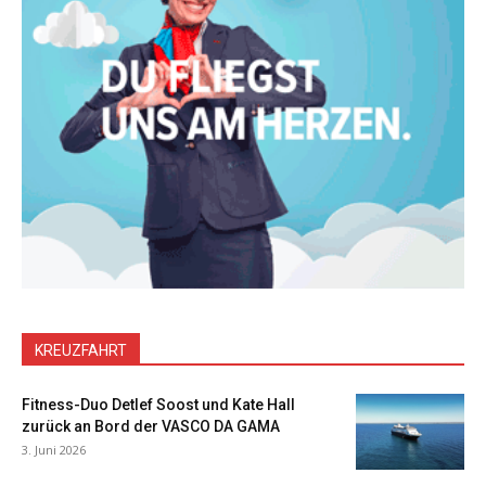
KREUZFAHRT
Fitness-Duo Detlef Soost und Kate Hall
zurück an Bord der VASCO DA GAMA
3. Juni 2026