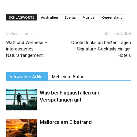
SCHLAGWORTE
Australien
Events
Musical
Queensland
Vorheriger Artikel
Nächster Artikel
Watt und Wellness –
Coole Drinks an heißen Tagen
interessantes
– Signature-Cocktails einiger
Naturarrangement
Hotels
Verwandte Artikel
Mehr vom Autor
Was bei Flugausfällen und
Verspätungen gilt
Mallorca am Elbstrand