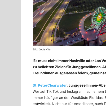
Bild: Louisville
Es muss nicht immer Nashville oder Las Ve
zu beliebten Zielen für Junggesellinnen-A
Freundinnen ausgelassen feiern, gemeinsa
St. Pete/Clearwater
: Junggesellinnen-Abs
Wer auf Tik Tok und Instagram nach einem tr
immer häufiger an der Westküste Floridas. 
entwickelt. Nicht nur für Amerikaner, auch