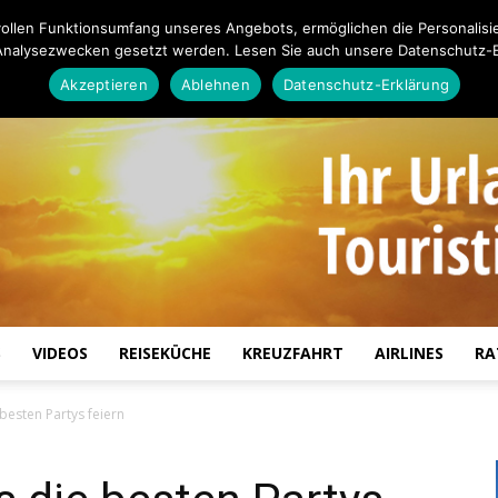
ollen Funktionsumfang unseres Angebots, ermöglichen die Personalisi
Analysezwecken gesetzt werden. Lesen Sie auch unsere Datenschutz-E
Akzeptieren
Ablehnen
Datenschutz-Erklärung
S
VIDEOS
REISEKÜCHE
KREUZFAHRT
AIRLINES
RA
Touristiknews.de
besten Partys feiern