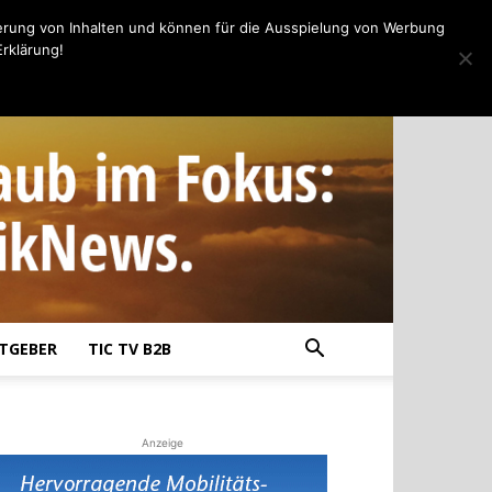
erung von Inhalten und können für die Ausspielung von Werbung
rklärung!
TGEBER
TIC TV B2B
Anzeige