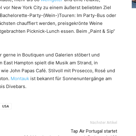
vor New York City zu einem äußerst beliebten Ziel
d Bachelorette-Party-(Wein-)Touren: Im Party-Bus oder
chsten chauffiert werden, preisgekrönte Weine
tgebrachten Picknick-Lunch essen. Beim „Paint & Sip“
er gerne in Boutiquen und Galerien stöbert und
 In East Hampton spielt die Musik am Strand, in
 wie John Papas Café. Stilvoll mit Prosecco, Rosé und
pton.
Montauk
ist bekannt für Sonnenuntergänge am
is Divebars.
USA
Nächster Artikel
Tap Air Portugal startet