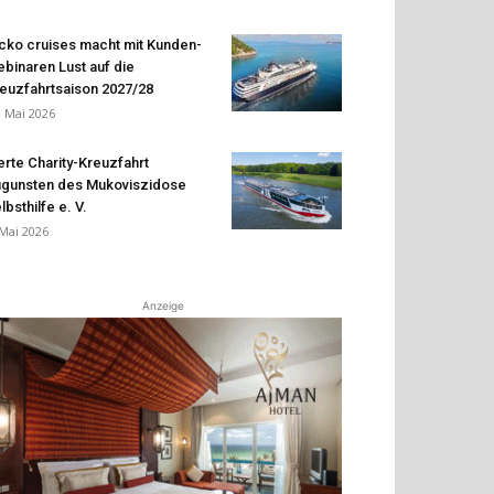
cko cruises macht mit Kunden-
binaren Lust auf die
euzfahrtsaison 2027/28
. Mai 2026
erte Charity-Kreuzfahrt
gunsten des Mukoviszidose
lbsthilfe e. V.
 Mai 2026
Anzeige