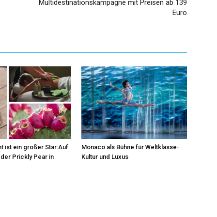
Multidestinationskampagne mit Preisen ab 139
Euro
t ist ein großer Star:Auf
Monaco als Bühne für Weltklasse-
der Prickly Pear in
Kultur und Luxus