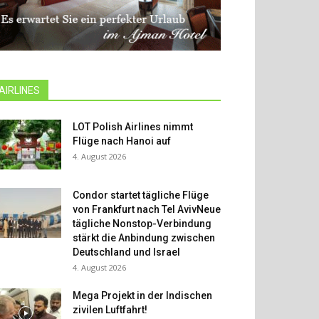
AIRLINES
LOT Polish Airlines nimmt
Flüge nach Hanoi auf
4. August 2026
Condor startet tägliche Flüge
von Frankfurt nach Tel AvivNeue
tägliche Nonstop-Verbindung
stärkt die Anbindung zwischen
Deutschland und Israel
4. August 2026
Mega Projekt in der Indischen
zivilen Luftfahrt!