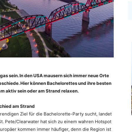
gas sein. In den USA mausern sich immer neue Orte
bschiede. Hier können Bachelorettes und ihre besten
m aktiv sein oder am Strand relaxen.
chied am Strand
endigen Ziel für die Bachelorette-Party sucht, landet
St. Pete/Clearwater hat sich zu einem wahren Hotspot
 Europäer kommen immer häufiger, denn die Region ist