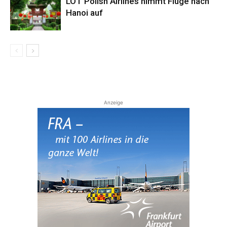
LOT Polish Airlines nimmt Flüge nach
Hanoi auf
Anzeige