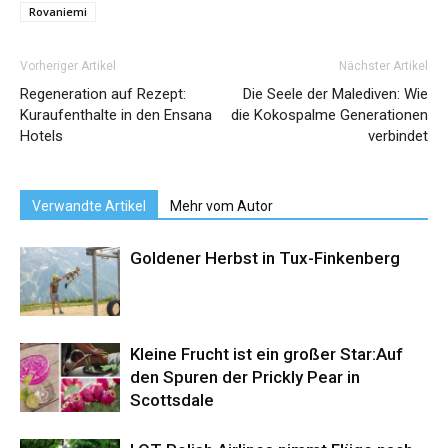
Rovaniemi
Vorheriger Artikel
Nächster Artikel
Regeneration auf Rezept:
Die Seele der Malediven: Wie
Kuraufenthalte in den Ensana
die Kokospalme Generationen
Hotels
verbindet
Verwandte Artikel
Mehr vom Autor
Goldener Herbst in Tux-Finkenberg
Kleine Frucht ist ein großer Star:Auf
den Spuren der Prickly Pear in
Scottsdale