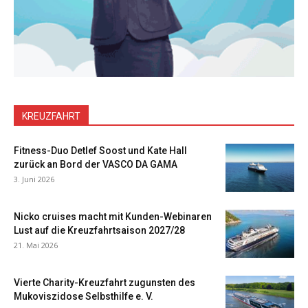
KREUZFAHRT
Fitness-Duo Detlef Soost und Kate Hall
zurück an Bord der VASCO DA GAMA
3. Juni 2026
Nicko cruises macht mit Kunden-Webinaren
Lust auf die Kreuzfahrtsaison 2027/28
21. Mai 2026
Vierte Charity-Kreuzfahrt zugunsten des
Mukoviszidose Selbsthilfe e. V.