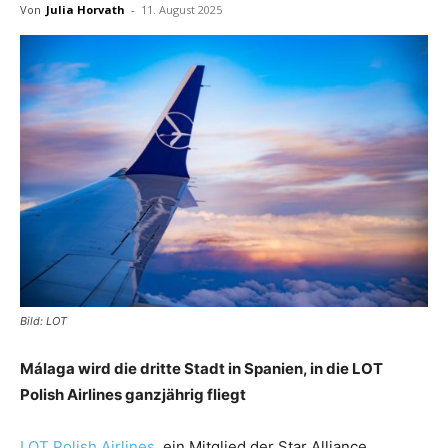
Von
Julia Horvath
-
11. August 2025
Reiseempfehlungen.
Bild: LOT
Málaga wird die dritte Stadt in Spanien, in die LOT
Polish Airlines ganzjährig fliegt
LOT Polish Airlines
, ein Mitglied der Star Alliance,