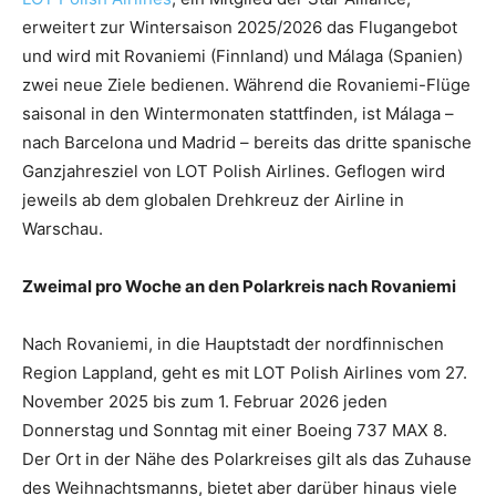
erweitert zur Wintersaison 2025/2026 das Flugangebot
und wird mit Rovaniemi (Finnland) und Málaga (Spanien)
zwei neue Ziele bedienen. Während die Rovaniemi-Flüge
saisonal in den Wintermonaten stattfinden, ist Málaga –
nach Barcelona und Madrid – bereits das dritte spanische
Ganzjahresziel von LOT Polish Airlines. Geflogen wird
jeweils ab dem globalen Drehkreuz der Airline in
Warschau.
Zweimal pro Woche an den Polarkreis nach Rovaniemi
Nach Rovaniemi, in die Hauptstadt der nordfinnischen
Region Lappland, geht es mit LOT Polish Airlines vom 27.
November 2025 bis zum 1. Februar 2026 jeden
Donnerstag und Sonntag mit einer Boeing 737 MAX 8.
Der Ort in der Nähe des Polarkreises gilt als das Zuhause
des Weihnachtsmanns, bietet aber darüber hinaus viele