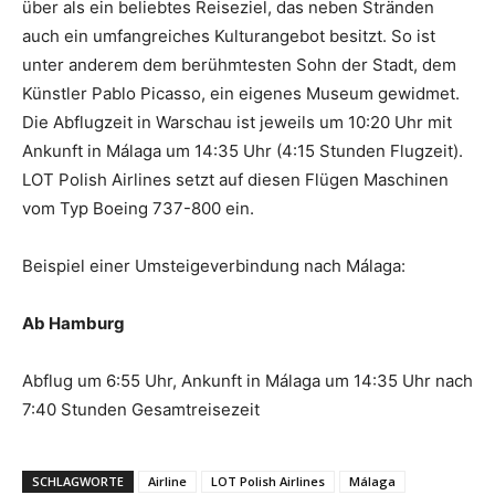
über als ein beliebtes Reiseziel, das neben Stränden
auch ein umfangreiches Kulturangebot besitzt. So ist
unter anderem dem berühmtesten Sohn der Stadt, dem
Künstler Pablo Picasso, ein eigenes Museum gewidmet.
Die Abflugzeit in Warschau ist jeweils um 10:20 Uhr mit
Ankunft in Málaga um 14:35 Uhr (4:15 Stunden Flugzeit).
LOT Polish Airlines setzt auf diesen Flügen Maschinen
vom Typ Boeing 737-800 ein.
Beispiel einer Umsteigeverbindung nach Málaga:
Ab Hamburg
Abflug um 6:55 Uhr, Ankunft in Málaga um 14:35 Uhr nach
7:40 Stunden Gesamtreisezeit
SCHLAGWORTE
Airline
LOT Polish Airlines
Málaga