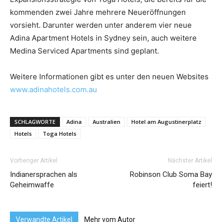
kommenden zwei Jahre mehrere Neueröffnungen
vorsieht. Darunter werden unter anderem vier neue
Adina Apartment Hotels in Sydney sein, auch weitere
Medina Serviced Apartments sind geplant.
Weitere Informationen gibt es unter den neuen Websites
www.adinahotels.com.au
SCHLAGWORTE
Adina
Australien
Hotel am Augustinerplatz
Hotels
Toga Hotels
Vorheriger Artikel
Nächster Artikel
Indianersprachen als
Robinson Club Soma Bay
Geheimwaffe
feiert!
Verwandte Artikel
Mehr vom Autor