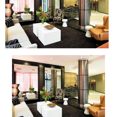
Reiseempfehlungen.