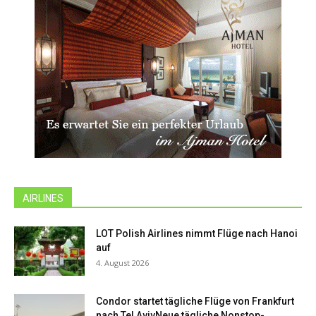
AIRLINES
LOT Polish Airlines nimmt Flüge nach Hanoi
auf
4. August 2026
Condor startet tägliche Flüge von Frankfurt
nach Tel AvivNeue tägliche Nonstop-