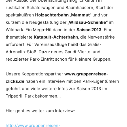
der Ausbau der Übernachtungsmöglichkeiten in
rustikalen Schäferwagen und Baumhäusern, Start der
spektakulären
Holzachterbahn „Mammut“
und vor
kurzem die Neugestaltung der
„Wildsau-Schenke“
im
Wildpark. Ein Mega-Hit dann in der
Saison 2013
: Eine
thematisierte
Katapult-Achterbahn
, die Nervenstärke
erfordert. Für Vereinsausflüge heißt das Gratis-
Adrenalin-Stoß. Dazu: neues Gaudi-Viertel und
reduzierter Park-Eintritt schon für kleinere Gruppen.
Unsere Kooperationspartner
www.gruppenreisen-
clicks.de
haben ein Interview mit den Park-Eigentümern
geführt und viele weitere Infos zur Saison 2013 im
Tripsdrill Park bekommen…
Hier geht es weiter zum Interview:
http://www.gruppenreisen-