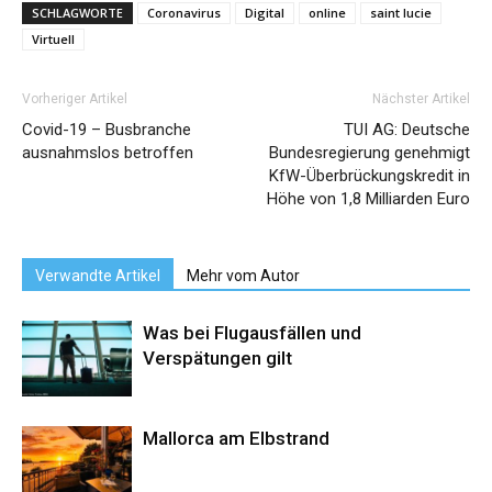
SCHLAGWORTE
Coronavirus
Digital
online
saint lucie
Virtuell
Vorheriger Artikel
Nächster Artikel
Covid-19 – Busbranche
TUI AG: Deutsche
ausnahmslos betroffen
Bundesregierung genehmigt
KfW-Überbrückungskredit in
Höhe von 1,8 Milliarden Euro
Verwandte Artikel
Mehr vom Autor
Was bei Flugausfällen und
Verspätungen gilt
Mallorca am Elbstrand