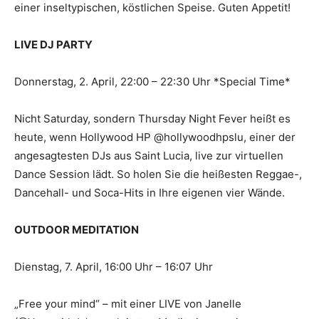
einer inseltypischen, köstlichen Speise. Guten Appetit!
LIVE DJ PARTY
Donnerstag, 2. April, 22:00 – 22:30 Uhr *Special Time*
Nicht Saturday, sondern Thursday Night Fever heißt es
heute, wenn Hollywood HP @hollywoodhpslu, einer der
angesagtesten DJs aus Saint Lucia, live zur virtuellen
Dance Session lädt. So holen Sie die heißesten Reggae-,
Dancehall- und Soca-Hits in Ihre eigenen vier Wände.
OUTDOOR MEDITATION
Dienstag, 7. April, 16:00 Uhr – 16:07 Uhr
„Free your mind“ – mit einer LIVE von Janelle