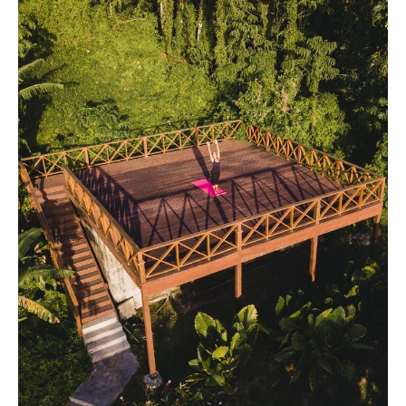
Reiseempfehlungen.