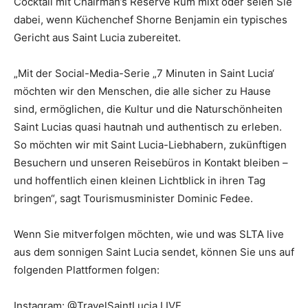
Cocktail mit Chairman’s Reserve Rum mixt oder seien Sie
dabei, wenn Küchenchef Shorne Benjamin ein typisches
Gericht aus Saint Lucia zubereitet.
„Mit der Social-Media-Serie „7 Minuten in Saint Lucia‘
möchten wir den Menschen, die alle sicher zu Hause
sind, ermöglichen, die Kultur und die Naturschönheiten
Saint Lucias quasi hautnah und authentisch zu erleben.
So möchten wir mit Saint Lucia-Liebhabern, zukünftigen
Besuchern und unseren Reisebüros in Kontakt bleiben –
und hoffentlich einen kleinen Lichtblick in ihren Tag
bringen“, sagt Tourismusminister Dominic Fedee.
Wenn Sie mitverfolgen möchten, wie und was SLTA live
aus dem sonnigen Saint Lucia sendet, können Sie uns auf
folgenden Plattformen folgen:
Instagram: @TravelSaintLucia LIVE