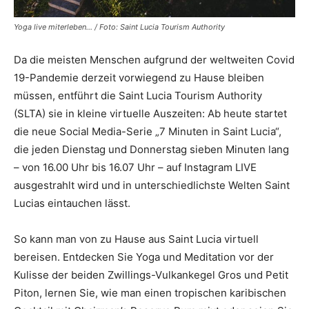
Yoga live miterleben... / Foto: Saint Lucia Tourism Authority
Da die meisten Menschen aufgrund der weltweiten Covid
19-Pandemie derzeit vorwiegend zu Hause bleiben
müssen, entführt die Saint Lucia Tourism Authority
(SLTA) sie in kleine virtuelle Auszeiten: Ab heute startet
die neue Social Media-Serie „7 Minuten in Saint Lucia“,
die jeden Dienstag und Donnerstag sieben Minuten lang
– von 16.00 Uhr bis 16.07 Uhr – auf Instagram LIVE
ausgestrahlt wird und in unterschiedlichste Welten Saint
Lucias eintauchen lässt.
So kann man von zu Hause aus Saint Lucia virtuell
bereisen. Entdecken Sie Yoga und Meditation vor der
Kulisse der beiden Zwillings-Vulkankegel Gros und Petit
Piton, lernen Sie, wie man einen tropischen karibischen