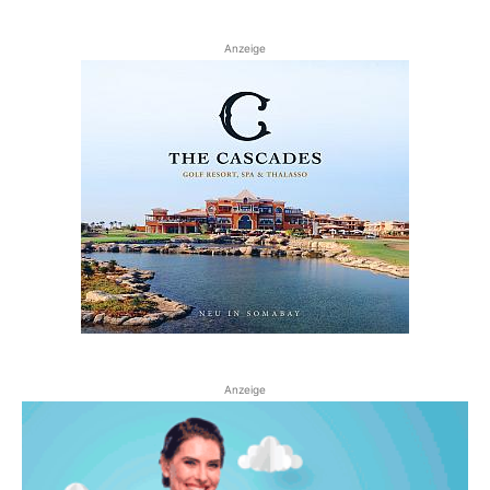
Anzeige
Anzeige