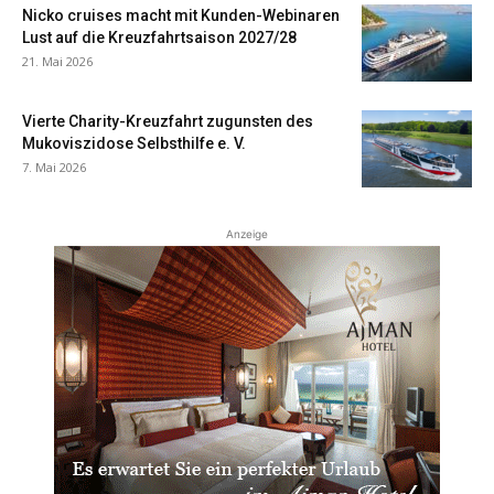
Nicko cruises macht mit Kunden-Webinaren
Lust auf die Kreuzfahrtsaison 2027/28
21. Mai 2026
Vierte Charity-Kreuzfahrt zugunsten des
Mukoviszidose Selbsthilfe e. V.
7. Mai 2026
Anzeige