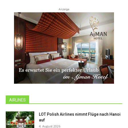
Anzeige
AIRLINES
LOT Polish Airlines nimmt Flüge nach Hanoi
auf
4. August 2026