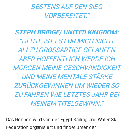
BESTENS AUF DEN SIEG
VORBEREITET.“
STEPH BRIDGE/ UNITED KINGDOM:
“HEUTE IST ES FÜR MICH NICHT
ALLZU GROSSARTIGE GELAUFEN A
BER HOFFENTLICH WERDE ICH M
ORGEN MEINE GESCHWINDIGKEIT U
ND MEINE MENTALE STÄRKE Z
URÜCKGEWINNEN UM WIEDER SO Z
U FAHREN WIE LETZTES JAHR BEI M
EINEM TITELGEWINN.“
Das Rennen wird von der Egypt Sailing and Water Ski
Federation organisiert und findet unter der