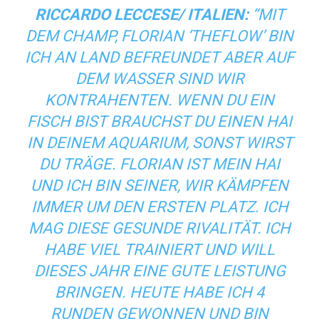
RICCARDO LECCESE/ ITALIEN:
“MIT
DEM CHAMP, FLORIAN ‘THEFLOW’ BIN
ICH AN LAND BEFREUNDET ABER AUF
DEM WASSER SIND WIR
KONTRAHENTEN. WENN DU EIN
FISCH BIST BRAUCHST DU EINEN HAI
IN DEINEM AQUARIUM, SONST WIRST
DU TRÄGE. FLORIAN IST MEIN HAI
UND ICH BIN SEINER, WIR KÄMPFEN
IMMER UM DEN ERSTEN PLATZ. ICH
MAG DIESE GESUNDE RIVALITÄT. ICH
HABE VIEL TRAINIERT UND WILL
DIESES JAHR EINE GUTE LEISTUNG
BRINGEN. HEUTE HABE ICH 4
RUNDEN GEWONNEN UND BIN