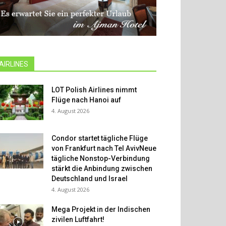
AIRLINES
LOT Polish Airlines nimmt
Flüge nach Hanoi auf
4. August 2026
Condor startet tägliche Flüge
von Frankfurt nach Tel AvivNeue
tägliche Nonstop-Verbindung
stärkt die Anbindung zwischen
Deutschland und Israel
4. August 2026
Mega Projekt in der Indischen
zivilen Luftfahrt!