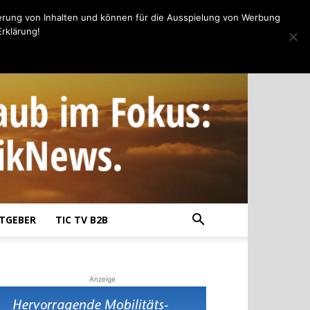
erung von Inhalten und können für die Ausspielung von Werbung
rklärung!
TGEBER
TIC TV B2B
Anzeige