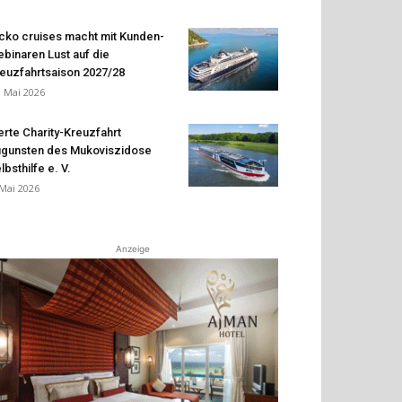
cko cruises macht mit Kunden-
binaren Lust auf die
euzfahrtsaison 2027/28
. Mai 2026
erte Charity-Kreuzfahrt
gunsten des Mukoviszidose
lbsthilfe e. V.
 Mai 2026
Anzeige