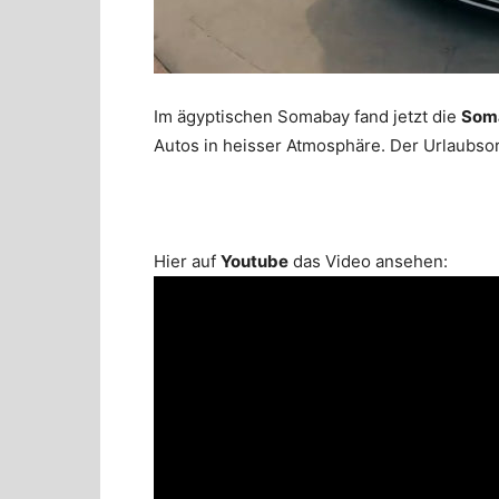
Im ägyptischen Somabay fand jetzt die
Soma
Autos in heisser Atmosphäre. Der Urlaubso
Hier auf
Youtube
das Video ansehen: