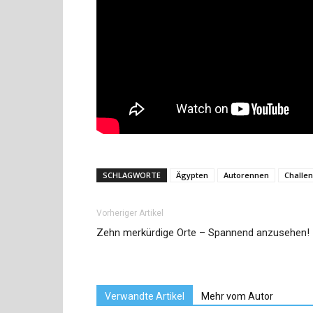
SCHLAGWORTE
Ägypten
Autorennen
Challe
Vorheriger Artikel
Zehn merkürdige Orte – Spannend anzusehen!
Verwandte Artikel
Mehr vom Autor