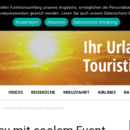
ollen Funktionsumfang unseres Angebots, ermöglichen die Personalisi
Analysezwecken gesetzt werden. Lesen Sie auch unsere Datenschutz-E
Akzeptieren
Ablehnen
Datenschutz-Erklärung
S
VIDEOS
REISEKÜCHE
KREUZFAHRT
AIRLINES
RA
Touristiknews.de
 coolem Event und heissen Solarautos!