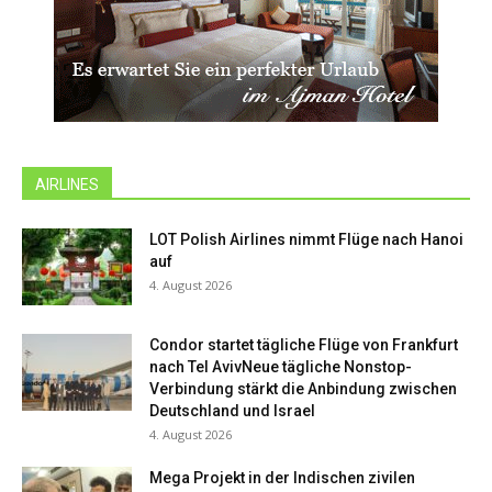
AIRLINES
LOT Polish Airlines nimmt Flüge nach Hanoi
auf
4. August 2026
Condor startet tägliche Flüge von Frankfurt
nach Tel AvivNeue tägliche Nonstop-
Verbindung stärkt die Anbindung zwischen
Deutschland und Israel
4. August 2026
Mega Projekt in der Indischen zivilen