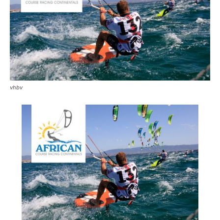
Reiseempfehlungen.
vhbv