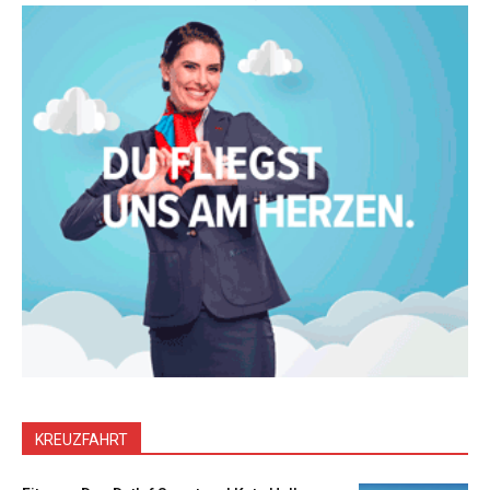
KREUZFAHRT