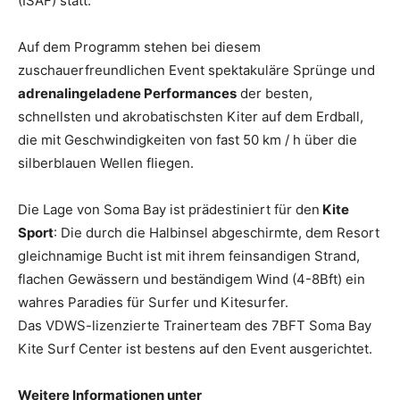
(ISAF) statt.
Auf dem Programm stehen bei diesem
zuschauerfreundlichen Event spektakuläre Sprünge und
adrenalingeladene Performances
der besten,
schnellsten und akrobatischsten Kiter auf dem Erdball,
die mit Geschwindigkeiten von fast 50 km / h über die
silberblauen Wellen fliegen.
Die Lage von Soma Bay ist prädestiniert für den
Kite
Sport
: Die durch die Halbinsel abgeschirmte, dem Resort
gleichnamige Bucht ist mit ihrem feinsandigen Strand,
flachen Gewässern und beständigem Wind (4-8Bft) ein
wahres Paradies für Surfer und Kitesurfer.
Das VDWS-lizenzierte Trainerteam des 7BFT Soma Bay
Kite Surf Center ist bestens auf den Event ausgerichtet.
Weitere Informationen unter