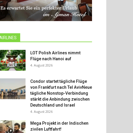
AIRLINES
LOT Polish Airlines nimmt
Flüge nach Hanoi auf
4. August 2026
Condor startet tägliche Flüge
von Frankfurt nach Tel AvivNeue
tägliche Nonstop-Verbindung
stärkt die Anbindung zwischen
Deutschland und Israel
4. August 2026
Mega Projekt in der Indischen
zivilen Luftfahrt!