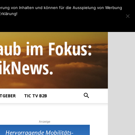
erung von Inhalten und können für die Ausspielung von Werbung
rklärung!
TGEBER
TIC TV B2B
Anzeige