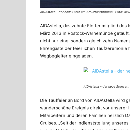
AIDAstella - der neue Stern am Kreuzfahrthimmel. Foto: AID
AIDAstella, das zehnte Flottenmitglied des
März 2013 in Rostock-Warnemünde getauft. 
nicht nur eine, sondern gleich zehn Namen
Ehrengäste der feierlichen Taufzeremonie 
Wegbegleiter eingeladen.
AIDAstella – der neue Stern a
Die Tauffeier an Bord von AIDAstella wird g
wunderschöne Ereignis direkt vor unserer H
Mitarbeitern und deren Familien herzlich D
Cruises. „Seit der Indienststellung unser