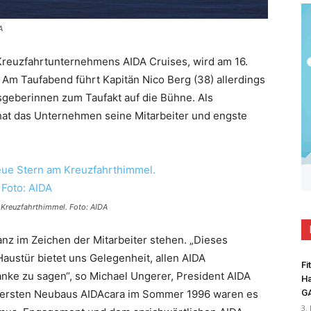
A
 Kreuzfahrtunternehmens AIDA Cruises, wird am 16.
Am Taufabend führt Kapitän Nico Berg (38) allerdings
sgeberinnen zum Taufakt auf die Bühne. Als
hat das Unternehmen seine Mitarbeiter und engste
m Kreuzfahrthimmel. Foto: AIDA
anz im Zeichen der Mitarbeiter stehen. „Dieses
austür bietet uns Gelegenheit, allen AIDA
Fi
anke zu sagen“, so Michael Ungerer, President AIDA
Ha
es ersten Neubaus AIDAcara im Sommer 1996 waren es
G
3.