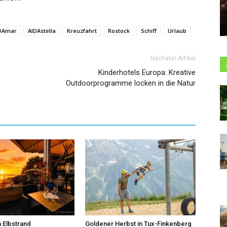
DAmar
AIDAstella
Kreuzfahrt
Rostock
Schiff
Urlaub
Nächster Artikel
Kinderhotels Europa: Kreative
Outdoorprogramme locken in die Natur
 Elbstrand
Goldener Herbst in Tux-Finkenberg