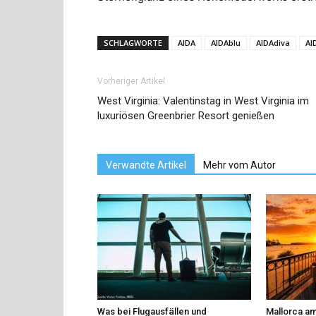
SCHLAGWORTE
AIDA
AIDAblu
AIDAdiva
AI
Vorheriger Artikel
West Virginia: Valentinstag in West Virginia im
luxuriösen Greenbrier Resort genießen
Verwandte Artikel
Mehr vom Autor
Was bei Flugausfällen und
Mallorca am