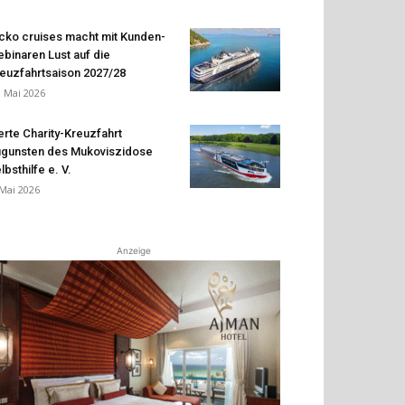
cko cruises macht mit Kunden-
binaren Lust auf die
euzfahrtsaison 2027/28
. Mai 2026
erte Charity-Kreuzfahrt
gunsten des Mukoviszidose
lbsthilfe e. V.
 Mai 2026
Anzeige