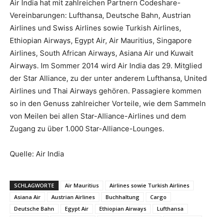
Air India hat mit zahlreichen Partnern Codeshare-
Vereinbarungen: Lufthansa, Deutsche Bahn, Austrian
Airlines und Swiss Airlines sowie Turkish Airlines,
Ethiopian Airways, Egypt Air, Air Mauritius, Singapore
Airlines, South African Airways, Asiana Air und Kuwait
Airways. Im Sommer 2014 wird Air India das 29. Mitglied
der Star Alliance, zu der unter anderem Lufthansa, United
Airlines und Thai Airways gehören. Passagiere kommen
so in den Genuss zahlreicher Vorteile, wie dem Sammeln
von Meilen bei allen Star-Alliance-Airlines und dem
Zugang zu über 1.000 Star-Alliance-Lounges.
Quelle: Air India
SCHLAGWORTE
Air Mauritius
Airlines sowie Turkish Airlines
Asiana Air
Austrian Airlines
Buchhaltung
Cargo
Deutsche Bahn
Egypt Air
Ethiopian Airways
Lufthansa