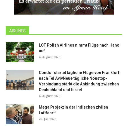
AIRLINES
LOT Polish Airlines nimmt Flüge nach Hanoi
auf
4. August 2026
Condor startet tägliche Flüge von Frankfurt
nach Tel AvivNeue tägliche Nonstop-
Verbindung stärkt die Anbindung zwischen
Deutschland und Israel
4. August 2026
Mega Projekt in der Indischen zivilen
Luftfahrt!
28. Juli 2026