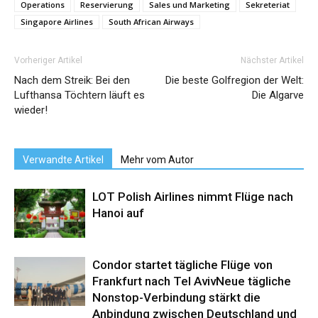
Operations
Reservierung
Sales und Marketing
Sekreteriat
Singapore Airlines
South African Airways
Vorheriger Artikel
Nächster Artikel
Nach dem Streik: Bei den
Die beste Golfregion der Welt:
Lufthansa Töchtern läuft es
Die Algarve
wieder!
Verwandte Artikel
Mehr vom Autor
LOT Polish Airlines nimmt Flüge nach
Hanoi auf
Condor startet tägliche Flüge von
Frankfurt nach Tel AvivNeue tägliche
Nonstop-Verbindung stärkt die
Anbindung zwischen Deutschland und