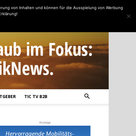
erung von Inhalten und können für die Ausspielung von Werbung
rklärung!
TGEBER
TIC TV B2B
Anzeige