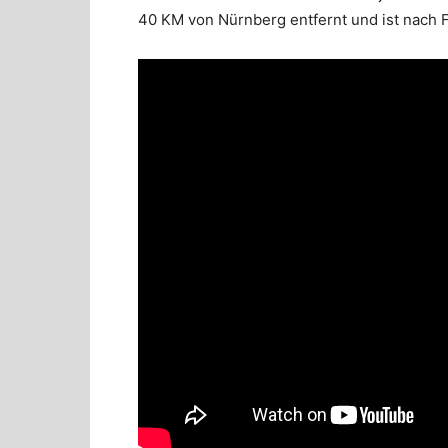
40 KM von Nürnberg entfernt und ist nach F