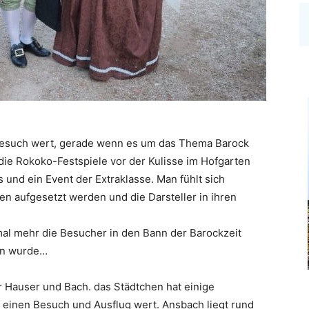
Besuch wert, gerade wenn es um das Thema Barock
 die Rokoko-Festspiele vor der Kulisse im Hofgarten
s und ein Event der Extraklasse. Man fühlt sich
en aufgesetzt werden und die Darsteller in ihren
l mehr die Besucher in den Bann der Barockzeit
en wurde…
 Hauser und Bach. das Städtchen hat einige
ll einen Besuch und Ausflug wert. Ansbach liegt rund