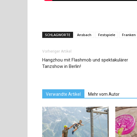
SCHLAGWORTE
Ansbach
Festspiele
Franken
Vorheriger Artikel
Hangzhou mit Flashmob und spektakulärer
Tanzshow in Berlin!
Verwandte Artikel
Mehr vom Autor