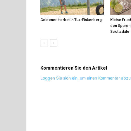
Goldener Herbst in Tux-Finkenberg
Kleine Fruch
den Spuren 
Scottsdale
Kommentieren Sie den Artikel
Loggen Sie sich ein, um einen Kommentar abz