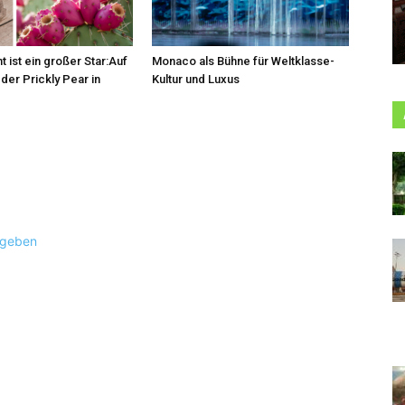
t ist ein großer Star:Auf
Monaco als Bühne für Weltklasse-
der Prickly Pear in
Kultur und Luxus
ugeben