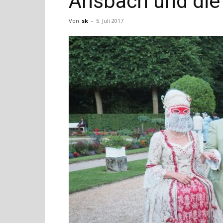
Ansbach und die
Von
sk
-
5. Juli 2017