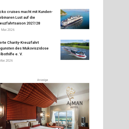
cko cruises macht mit Kunden-
binaren Lust auf die
euzfahrtsaison 2027/28
. Mai 2026
erte Charity-Kreuzfahrt
gunsten des Mukoviszidose
lbsthilfe e. V.
 Mai 2026
Anzeige