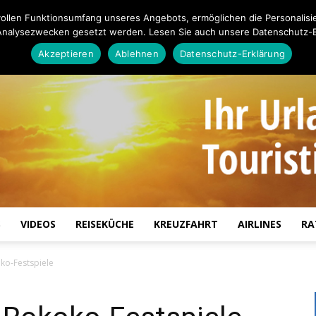
ollen Funktionsumfang unseres Angebots, ermöglichen die Personalisi
Analysezwecken gesetzt werden. Lesen Sie auch unsere Datenschutz-E
Akzeptieren
Ablehnen
Datenschutz-Erklärung
S
VIDEOS
REISEKÜCHE
KREUZFAHRT
AIRLINES
RA
Touristiknews.de
ko-Festspiele