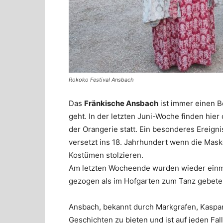
Rokoko Festival Ansbach
Das
Fränkische Ansbach
ist immer einen 
geht. In der letzten Juni-Woche finden hier
der Orangerie statt. Ein besonderes Ereigni
versetzt ins 18. Jahrhundert wenn die Mask
Kostümen stolzieren.
Am letzten Wocheende wurden wieder einma
gezogen als im Hofgarten zum Tanz gebet
Ansbach, bekannt durch Markgrafen, Kaspar
Geschichten zu bieten und ist auf jeden Fa