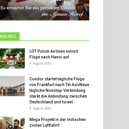
AIRLINES
LOT Polish Airlines nimmt
Flüge nach Hanoi auf
4. August 2026
Condor startet tägliche Flüge
von Frankfurt nach Tel AvivNeue
tägliche Nonstop-Verbindung
stärkt die Anbindung zwischen
Deutschland und Israel
4. August 2026
Mega Projekt in der Indischen
zivilen Luftfahrt!