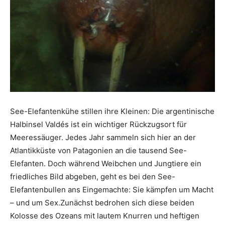
Reiseempfehlungen.
See-Elefantenkühe stillen ihre Kleinen: Die argentinische
Halbinsel Valdés ist ein wichtiger Rückzugsort für
Meeressäuger. Jedes Jahr sammeln sich hier an der
Atlantikküste von Patagonien an die tausend See-
Elefanten. Doch während Weibchen und Jungtiere ein
friedliches Bild abgeben, geht es bei den See-
Elefantenbullen ans Eingemachte: Sie kämpfen um Macht
– und um Sex.Zunächst bedrohen sich diese beiden
Kolosse des Ozeans mit lautem Knurren und heftigen