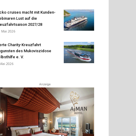
cko cruises macht mit Kunden-
binaren Lust auf die
euzfahrtsaison 2027/28
. Mai 2026
erte Charity-Kreuzfahrt
gunsten des Mukoviszidose
lbsthilfe e. V.
 Mai 2026
Anzeige