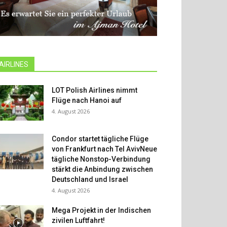
AIRLINES
LOT Polish Airlines nimmt
Flüge nach Hanoi auf
4. August 2026
Condor startet tägliche Flüge
von Frankfurt nach Tel AvivNeue
tägliche Nonstop-Verbindung
stärkt die Anbindung zwischen
Deutschland und Israel
4. August 2026
Mega Projekt in der Indischen
zivilen Luftfahrt!