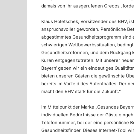
damals von ihr ausgerufenen Credos „forde
Klaus Holetschek, Vorsitzender des BHV, is
anspruchsvoller geworden. Persönliche Betr
abgestimmtes
Gesundheitsprogramm sind e
schwierigen Wettbewerbssituation, bedingt
Gesundheitsreformen, und dem Rückgang k
Kuren entgegenzutreten. Mit unserer neue
Bayern‘ geben wir ein eindeutiges Qualität
bieten unseren Gästen die gewünschte Übe
bereits im Vorfeld des Aufenthaltes. Der ne
macht den BHV stark für die Zukunft.“
Im Mittelpunkt der Marke „Gesundes Bayern“
individuellen Bedürfnisse der Gäste eingeh
Telefonnummer, bei der eine persönliche Be
Gesundheitsfinder. Dieses Internet-Tool wir