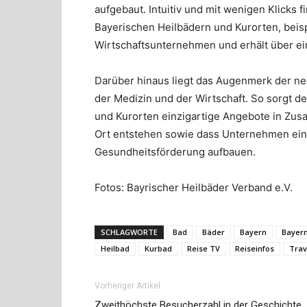
aufgebaut. Intuitiv und mit wenigen Klicks 
Bayerischen Heilbädern und Kurorten, beisp
Wirtschaftsunternehmen und erhält über ei
Darüber hinaus liegt das Augenmerk der ne
der Medizin und der Wirtschaft. So sorgt d
und Kurorten einzigartige Angebote in Zus
Ort entstehen sowie dass Unternehmen ein
Gesundheitsförderung aufbauen.
Fotos: Bayrischer Heilbäder Verband e.V.
SCHLAGWORTE
Bad
Bäder
Bayern
Bayer
Heilbad
Kurbad
Reise TV
Reiseinfos
Trav
Vorheriger Artikel
Zweithöchste Besucherzahl in der Geschichte