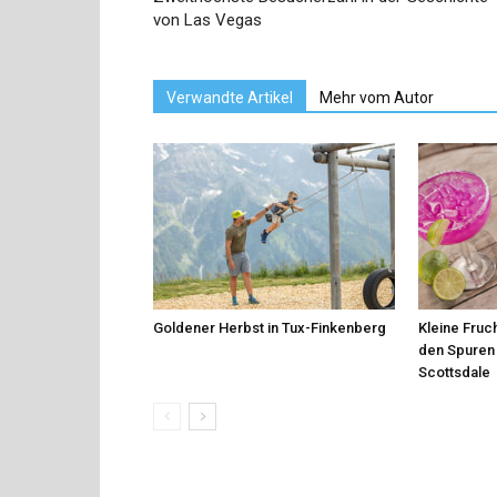
von Las Vegas
Verwandte Artikel
Mehr vom Autor
Goldener Herbst in Tux-Finkenberg
Kleine Fruch
den Spuren 
Scottsdale