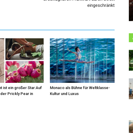
eingeschränkt
t ist ein großer Star:Auf
Monaco als Bühne für Weltklasse-
der Prickly Pear in
Kultur und Luxus