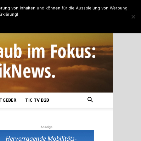
erung von Inhalten und können für die Ausspielung von Werbung
rklärung!
TGEBER
TIC TV B2B
Anzeige