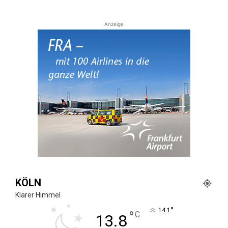
Anzeige
KÖLN
Klarer Himmel
°
14.1
°
C
13.8