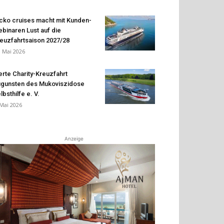
cko cruises macht mit Kunden-
binaren Lust auf die
euzfahrtsaison 2027/28
. Mai 2026
erte Charity-Kreuzfahrt
gunsten des Mukoviszidose
lbsthilfe e. V.
 Mai 2026
Anzeige