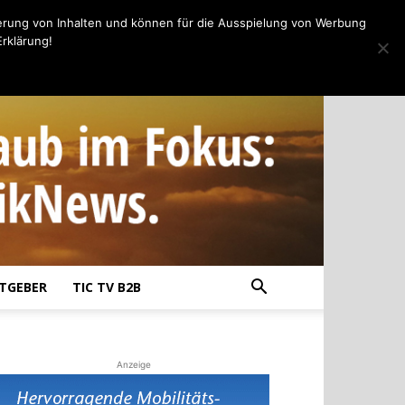
erung von Inhalten und können für die Ausspielung von Werbung
rklärung!
TGEBER
TIC TV B2B
Anzeige