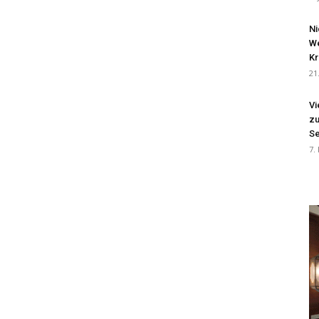
Ni
We
Kr
21
Vi
zu
Se
7.