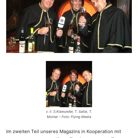
Reiseempfehlungen.
v. li. S.Klawunder, T. Sallai, T.
Molnar – Foto: Flying Media
Im zweiten Teil unseres Magazins in Kooperation mit