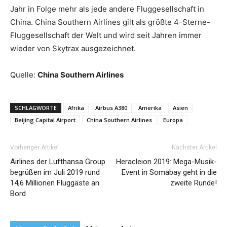
Jahr in Folge mehr als jede andere Fluggesellschaft in
China. China Southern Airlines gilt als größte 4-Sterne-
Fluggesellschaft der Welt und wird seit Jahren immer
wieder von Skytrax ausgezeichnet.
Quelle:
China Southern Airlines
SCHLAGWORTE
Afrika
Airbus A380
Amerika
Asien
Beijing Capital Airport
China Southern Airlines
Europa
Vorheriger Artikel
Nächster Artikel
Airlines der Lufthansa Group
Heracleion 2019: Mega-Musik-
begrüßen im Juli 2019 rund
Event in Somabay geht in die
14,6 Millionen Fluggäste an
zweite Runde!
Bord