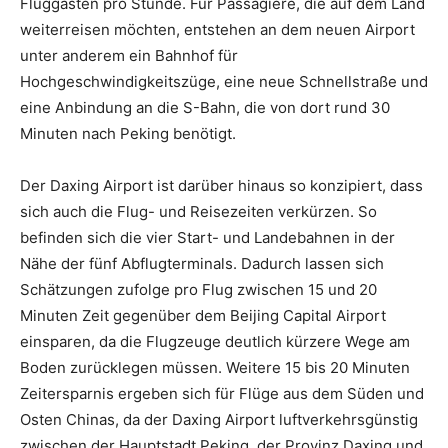
Fluggästen pro Stunde. Für Passagiere, die auf dem Land
weiterreisen möchten, entstehen an dem neuen Airport
unter anderem ein Bahnhof für
Hochgeschwindigkeitszüge, eine neue Schnellstraße und
eine Anbindung an die S-Bahn, die von dort rund 30
Minuten nach Peking benötigt.
Der Daxing Airport ist darüber hinaus so konzipiert, dass
sich auch die Flug- und Reisezeiten verkürzen. So
befinden sich die vier Start- und Landebahnen in der
Nähe der fünf Abflugterminals. Dadurch lassen sich
Schätzungen zufolge pro Flug zwischen 15 und 20
Minuten Zeit gegenüber dem Beijing Capital Airport
einsparen, da die Flugzeuge deutlich kürzere Wege am
Boden zurücklegen müssen. Weitere 15 bis 20 Minuten
Zeitersparnis ergeben sich für Flüge aus dem Süden und
Osten Chinas, da der Daxing Airport luftverkehrsgünstig
zwischen der Hauptstadt Peking, der Provinz Daxing und