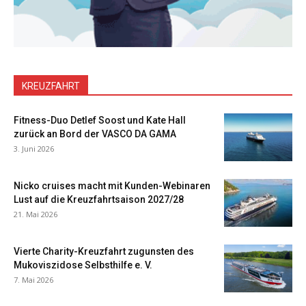
KREUZFAHRT
Fitness-Duo Detlef Soost und Kate Hall
zurück an Bord der VASCO DA GAMA
3. Juni 2026
Nicko cruises macht mit Kunden-Webinaren
Lust auf die Kreuzfahrtsaison 2027/28
21. Mai 2026
Vierte Charity-Kreuzfahrt zugunsten des
Mukoviszidose Selbsthilfe e. V.
7. Mai 2026