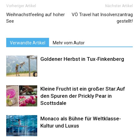
Vorheriger Artikel
Nächster Artikel
Weihnachstfeeling auf hoher
VÖ Travel hat Insolvenzantrag
See
gestellt!
Verwandte Artikel
Mehr vom Autor
Goldener Herbst in Tux-Finkenberg
Kleine Frucht ist ein großer Star:Auf
den Spuren der Prickly Pear in
Scottsdale
Monaco als Bühne für Weltklasse-
Kultur und Luxus