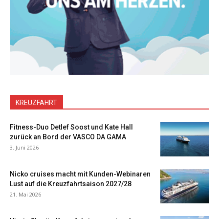
KREUZFAHRT
Fitness-Duo Detlef Soost und Kate Hall
zurück an Bord der VASCO DA GAMA
3. Juni 2026
Nicko cruises macht mit Kunden-Webinaren
Lust auf die Kreuzfahrtsaison 2027/28
21. Mai 2026