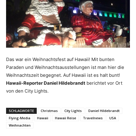
Reiseempfehlungen.
Das war ein Weihnachtsfest auf Hawaii! Mit bunten
Paraden und Weihnachtsausstellungen ist man hier die
Weihnachtszeit begegnet. Auf Hawaii ist es halt bunt!
Hawaii-Reporter Daniel Hildebrandt
berichtet vor Ort
von den City Lights.
SCHLAGWORTE
Christmas
City Lights
Daniel Hildebrandt
Flying-Media
Hawaii
Hawaii Reise
Travelnews
USA
Weihnachten