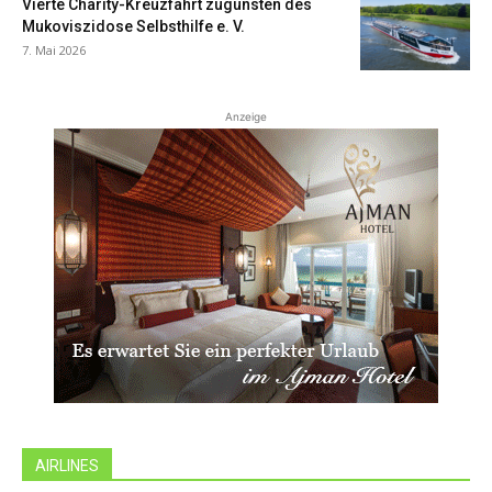
Vierte Charity-Kreuzfahrt zugunsten des
Mukoviszidose Selbsthilfe e. V.
7. Mai 2026
Anzeige
AIRLINES