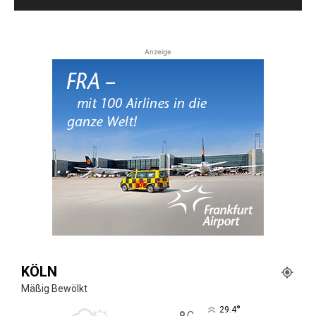
Anzeige
KÖLN
Mäßig Bewölkt
°
29.4
C