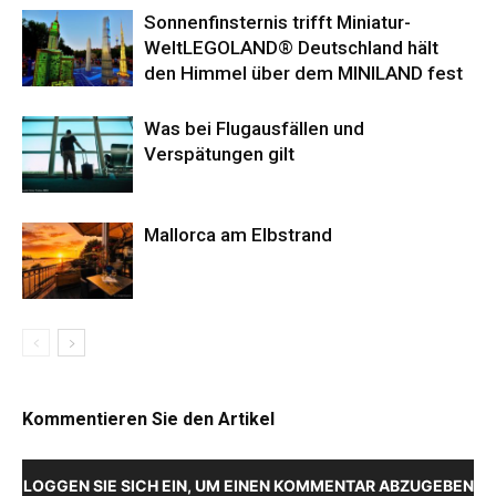
Sonnenfinsternis trifft Miniatur-
WeltLEGOLAND® Deutschland hält
den Himmel über dem MINILAND fest
Was bei Flugausfällen und
Verspätungen gilt
Mallorca am Elbstrand
Kommentieren Sie den Artikel
LOGGEN SIE SICH EIN, UM EINEN KOMMENTAR ABZUGEBEN