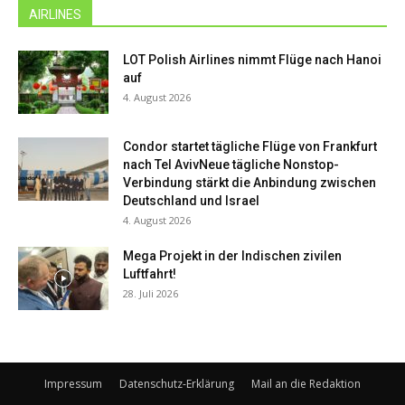
AIRLINES
LOT Polish Airlines nimmt Flüge nach Hanoi
auf
4. August 2026
Condor startet tägliche Flüge von Frankfurt
nach Tel AvivNeue tägliche Nonstop-
Verbindung stärkt die Anbindung zwischen
Deutschland und Israel
4. August 2026
Mega Projekt in der Indischen zivilen
Luftfahrt!
28. Juli 2026
Impressum
Datenschutz-Erklärung
Mail an die Redaktion