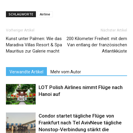
SCHLAGWORTE
Airline
Vorheriger Artikel
Nächster Artikel
Kunst unter Palmen: Wie das
200 Kilometer Freiheit: mit dem
Maradiva Villas Resort & Spa
Van entlang der französischen
Mauritius zur Galerie macht
Atlantikküste
Verwandte Artikel
Mehr vom Autor
LOT Polish Airlines nimmt Flüge nach
Hanoi auf
Condor startet tägliche Flüge von
Frankfurt nach Tel AvivNeue tägliche
Nonstop-Verbindung stärkt die