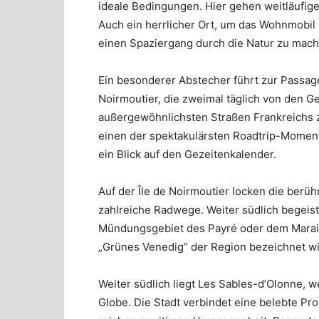
ideale Bedingungen. Hier gehen weitläufige
Auch ein herrlicher Ort, um das Wohnmobil 
einen Spaziergang durch die Natur zu mach
Ein besonderer Abstecher führt zur Passage
Noirmoutier, die zweimal täglich von den G
außergewöhnlichsten Straßen Frankreichs zäh
einen der spektakulärsten Roadtrip-Momente
ein Blick auf den Gezeitenkalender.
Auf der Île de Noirmoutier locken die berü
zahlreiche Radwege. Weiter südlich begeist
Mündungsgebiet des Payré oder dem Marais
„Grünes Venedig“ der Region bezeichnet wi
Weiter südlich liegt Les Sables-d’Olonne, w
Globe. Die Stadt verbindet eine belebte Pr