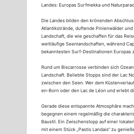
Landes: Europas Surfmekka und Naturparad
Die Landes bilden den krönenden Abschluss
Atlantikstrände, duftende Pinienwälder und
Landschaft, die wie geschaffen für das Reise
weitläufige Seenlandschaften, während Ca
bekanntesten Surf-Destinationen Europas z
Rund um Biscarrosse verbinden sich Ozean
Landschaft. Beliebte Stopps sind der Lac N
zwischen den Seen. Wer dem Küstenverlauf w
en-Born oder den Lac de Léon und erlebt di
Gerade diese entspannte Atmosphäre macht 
begegnen einem regelmäßig die charakteris
Baustil. Ein Zwischenstopp auf einer lokale
mit einem Stück „Pastis Landais“ zu genießen