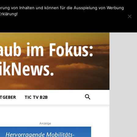
erung von Inhalten und können für die Ausspielung von Werbung
rklärung!
TGEBER
TIC TV B2B
Anzeige