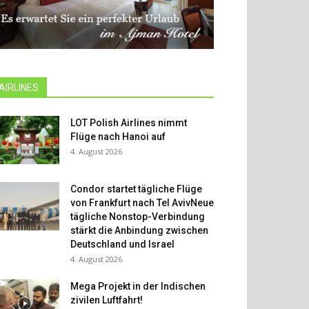
AIRLINES
LOT Polish Airlines nimmt
Flüge nach Hanoi auf
4. August 2026
Condor startet tägliche Flüge
von Frankfurt nach Tel AvivNeue
tägliche Nonstop-Verbindung
stärkt die Anbindung zwischen
Deutschland und Israel
4. August 2026
Mega Projekt in der Indischen
zivilen Luftfahrt!