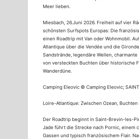
Meer lieben.
Miesbach, 26.Juni 2026. Freiheit auf vier R
schönsten Surfspots Europas: Die französis
einen Roadtrip mit Van oder Wohnmobil. Auf
Atlantique über die Vendée und die Gironde
Sandstrände, legendäre Wellen, charmante
von versteckten Buchten über historische F
Wanderdüne.
Camping Eleovic © Camping Eleovic; SAI
Loire-Atlantique: Zwischen Ozean, Buchten
Der Roadtrip beginnt in Saint-Brevin-les-P
Jade führt die Strecke nach Pornic, einem 
Gassen und typisch französischem Flair. N