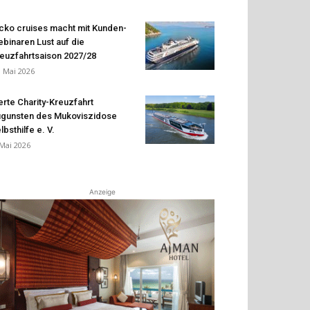
cko cruises macht mit Kunden-
binaren Lust auf die
euzfahrtsaison 2027/28
. Mai 2026
erte Charity-Kreuzfahrt
gunsten des Mukoviszidose
lbsthilfe e. V.
 Mai 2026
Anzeige