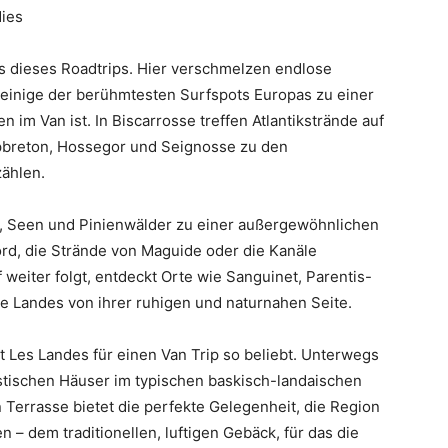
ies
 dieses Roadtrips. Hier verschmelzen endlose
 einige der berühmtesten Surfspots Europas zu einer
n im Van ist. In Biscarrosse treffen Atlantikstrände auf
pbreton, Hossegor und Seignosse zu den
ählen.
, Seen und Pinienwälder zu einer außergewöhnlichen
ord, die Strände von Maguide oder die Kanäle
eiter folgt, entdeckt Orte wie Sanguinet, Parentis-
e Landes von ihrer ruhigen und naturnahen Seite.
Les Landes für einen Van Trip so beliebt. Unterwegs
tischen Häuser im typischen baskisch-landaischen
n Terrasse bietet die perfekte Gelegenheit, die Region
 – dem traditionellen, luftigen Gebäck, für das die