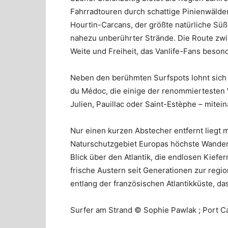
Fahrradtouren durch schattige Pinienwälde
Hourtin-Carcans, der größte natürliche Sü
nahezu unberührter Strände. Die Route zwi
Weite und Freiheit, das Vanlife-Fans beson
Neben den berühmten Surfspots lohnt sich 
du Médoc, die einige der renommiertesten 
Julien, Pauillac oder Saint-Estèphe – mitei
Nur einen kurzen Abstecher entfernt liegt 
Naturschutzgebiet Europas höchste Wanderd
Blick über den Atlantik, die endlosen Kief
frische Austern seit Generationen zur regi
entlang der französischen Atlantikküste, da
Surfer am Strand © Sophie Pawlak ; Port 