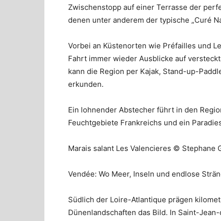
Zwischenstopp auf einer Terrasse der perfe
denen unter anderem der typische „Curé Na
Vorbei an Küstenorten wie Préfailles und L
Fahrt immer wieder Ausblicke auf versteckte
kann die Region per Kajak, Stand-up-Padd
erkunden.
Ein lohnender Abstecher führt in den Regio
Feuchtgebiete Frankreichs und ein Paradies
Marais salant Les Valencieres © Stephane 
Vendée: Wo Meer, Inseln und endlose Strän
Südlich der Loire-Atlantique prägen kilom
Dünenlandschaften das Bild. In Saint-Jean-