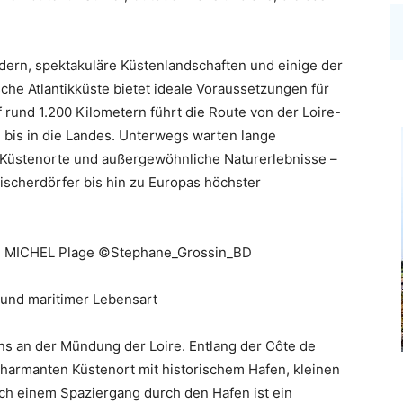
ädern, spektakuläre Küstenlandschaften und einige der
che Atlantikküste bietet ideale Voraussetzungen für
 rund 1.200 Kilometern führt die Route von der Loire-
 bis in die Landes. Unterwegs warten lange
 Küstenorte und außergewöhnliche Naturerlebnisse –
ischerdörfer bis hin zu Europas höchster
NT MICHEL Plage ©Stephane_Grossin_BD
 und maritimer Lebensart
ins an der Mündung der Loire. Entlang der Côte de
charmanten Küstenort mit historischem Hafen, kleinen
ach einem Spaziergang durch den Hafen ist ein