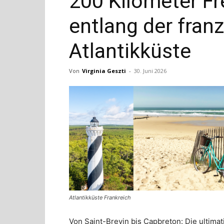
200 Kilometer Fr
entlang der fran
Atlantikküste
Von
Virginia Geszti
-
30. Juni 2026
Atlantikküste Frankreich
Von Saint-Brevin bis Capbreton: Die ultimat