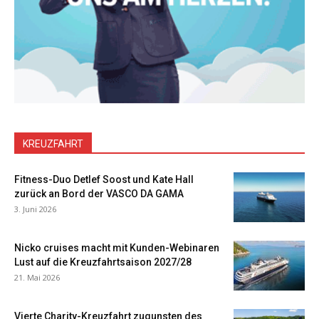
KREUZFAHRT
Fitness-Duo Detlef Soost und Kate Hall
zurück an Bord der VASCO DA GAMA
3. Juni 2026
Nicko cruises macht mit Kunden-Webinaren
Lust auf die Kreuzfahrtsaison 2027/28
21. Mai 2026
Vierte Charity-Kreuzfahrt zugunsten des