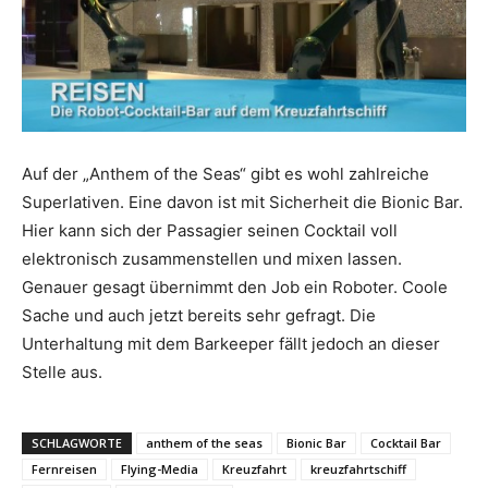
Reiseempfehlungen.
Auf der „Anthem of the Seas“ gibt es wohl zahlreiche
Superlativen. Eine davon ist mit Sicherheit die Bionic Bar.
Hier kann sich der Passagier seinen Cocktail voll
elektronisch zusammenstellen und mixen lassen.
Genauer gesagt übernimmt den Job ein Roboter. Coole
Sache und auch jetzt bereits sehr gefragt. Die
Unterhaltung mit dem Barkeeper fällt jedoch an dieser
Stelle aus.
SCHLAGWORTE
anthem of the seas
Bionic Bar
Cocktail Bar
Fernreisen
Flying-Media
Kreuzfahrt
kreuzfahrtschiff