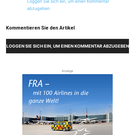
Loggen Sie sich ein, um einen Kommentar
abzugeben
Kommentieren Sie den Artikel
LOGGEN SIE SICH EIN, UM EINEN KOMMENTAR ABZUGEBEN
Anzeige