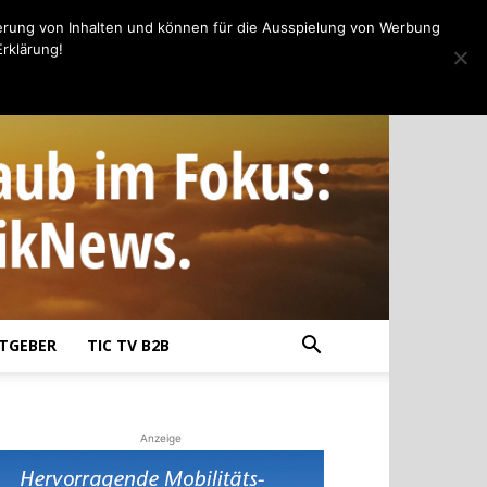
erung von Inhalten und können für die Ausspielung von Werbung
rklärung!
TGEBER
TIC TV B2B
Anzeige