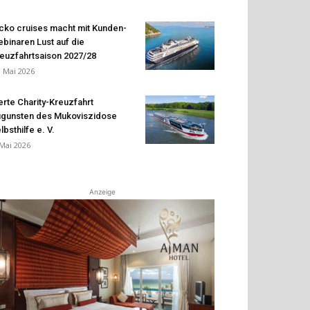
cko cruises macht mit Kunden-
binaren Lust auf die
euzfahrtsaison 2027/28
. Mai 2026
erte Charity-Kreuzfahrt
gunsten des Mukoviszidose
lbsthilfe e. V.
 Mai 2026
Anzeige