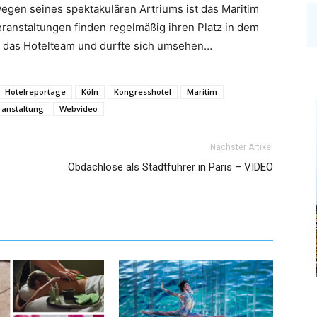
wegen seines spektakulären Artriums ist das Maritim
eranstaltungen finden regelmäßig ihren Platz in dem
e das Hotelteam und durfte sich umsehen…
Hotelreportage
Köln
Kongresshotel
Maritim
ranstaltung
Webvideo
Nächster Artikel
Obdachlose als Stadtführer in Paris – VIDEO