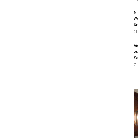
Ni
We
Kr
21
Vi
zu
Se
7.