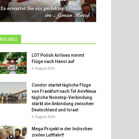
AIRLINES
LOT Polish Airlines nimmt
Flüge nach Hanoi auf
4. August 2026
Condor startet tägliche Flüge
von Frankfurt nach Tel AvivNeue
tägliche Nonstop-Verbindung
stärkt die Anbindung zwischen
Deutschland und Israel
4. August 2026
Mega Projekt in der Indischen
zivilen Luftfahrt!