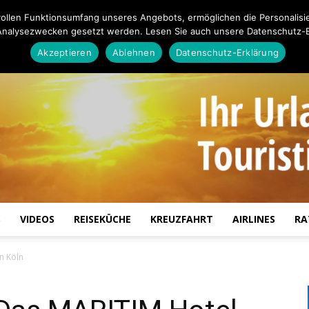
ollen Funktionsumfang unseres Angebots, ermöglichen die Personalisi
Analysezwecken gesetzt werden. Lesen Sie auch unsere Datenschutz-E
Akzeptieren
Ablehnen
Datenschutz-Erklärung
S
VIDEOS
REISEKÜCHE
KREUZFAHRT
AIRLINES
RA
Touristiknews.de
n Köln