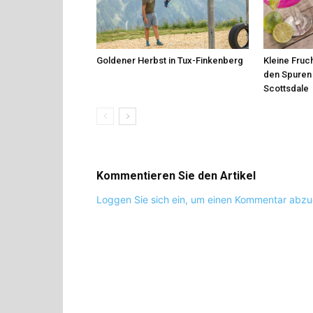
Goldener Herbst in Tux-Finkenberg
Kleine Fruch
den Spuren 
Scottsdale
Kommentieren Sie den Artikel
Loggen Sie sich ein, um einen Kommentar abz