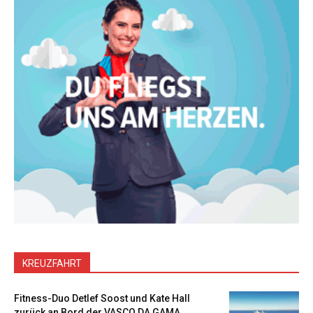
KREUZFAHRT
Fitness-Duo Detlef Soost und Kate Hall
zurück an Bord der VASCO DA GAMA