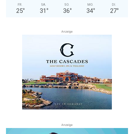
FR.
SA.
SO.
MO.
DI.
25
°
31
°
36
°
34
°
27
°
Anzeige
Anzeige