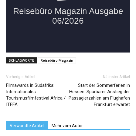
SCHLAGWORTE
Reisebüro Magazin
Vorheriger Artikel
Nächster Artikel
Filmawards in Südafrika:
Start der Sommerferien in
Internationales
Hessen: Spürbarer Anstieg der
Tourismusfilmfestival Africa /
Passagierzahlen am Flughafen
ITFFA
Frankfurt erwartet
Verwandte Artikel
Mehr vom Autor