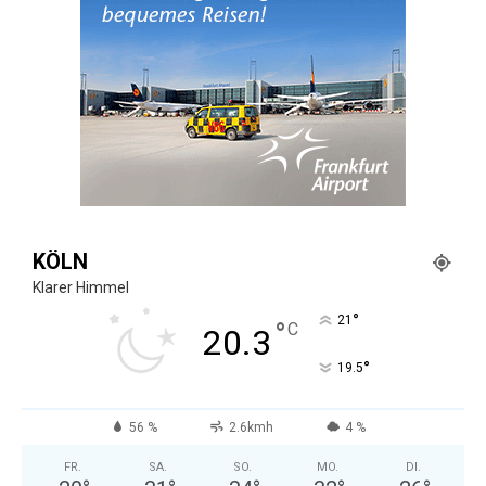
Reiseempfehlungen.
KÖLN
Klarer Himmel
°
21
°
C
20.3
°
19.5
56 %
2.6kmh
4 %
FR.
SA.
SO.
MO.
DI.