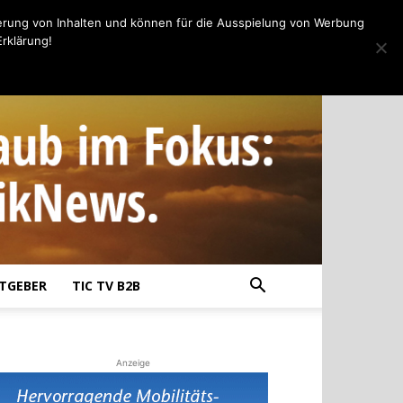
erung von Inhalten und können für die Ausspielung von Werbung
rklärung!
TGEBER
TIC TV B2B
Anzeige