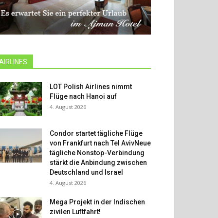
AIRLINES
LOT Polish Airlines nimmt
Flüge nach Hanoi auf
4. August 2026
Condor startet tägliche Flüge
von Frankfurt nach Tel AvivNeue
tägliche Nonstop-Verbindung
stärkt die Anbindung zwischen
Deutschland und Israel
4. August 2026
Mega Projekt in der Indischen
zivilen Luftfahrt!