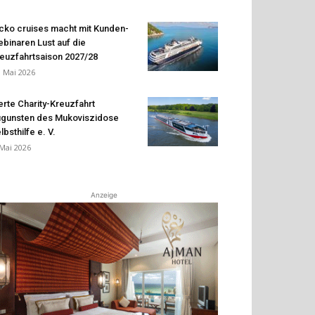
cko cruises macht mit Kunden-
binaren Lust auf die
euzfahrtsaison 2027/28
. Mai 2026
erte Charity-Kreuzfahrt
gunsten des Mukoviszidose
lbsthilfe e. V.
 Mai 2026
Anzeige