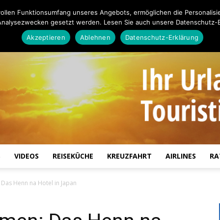
ollen Funktionsumfang unseres Angebots, ermöglichen die Personalisi
Analysezwecken gesetzt werden. Lesen Sie auch unsere Datenschutz-E
Akzeptieren
Ablehnen
Datenschutz-Erklärung
S
VIDEOS
REISEKÜCHE
KREUZFAHRT
AIRLINES
RA
Touristiknews.de
Das Henn na Hotel in Japan