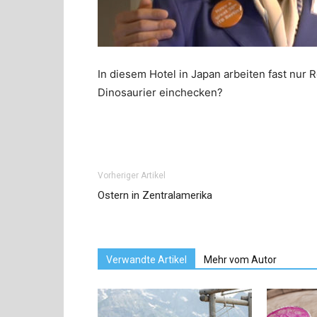
In diesem Hotel in Japan arbeiten fast nur 
Dinosaurier einchecken?
Vorheriger Artikel
Ostern in Zentralamerika
Verwandte Artikel
Mehr vom Autor