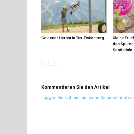
Goldener Herbst in Tux-Finkenberg
Kleine Fruch
den Spuren 
Scottsdale
Kommentieren Sie den Artikel
Loggen Sie sich ein, um einen Kommentar abz