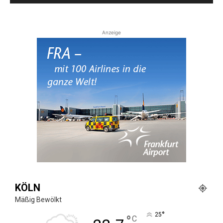
Anzeige
KÖLN
Mäßig Bewölkt
°
25
°
C