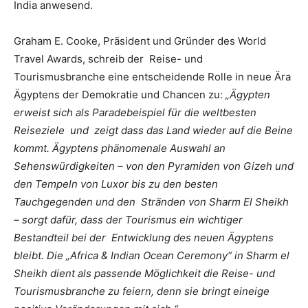
India anwesend.
Graham E. Cooke, Präsident und Gründer des World
Travel Awards, schreib der Reise- und
Tourismusbranche eine entscheidende Rolle in neue Ära
Ägyptens der Demokratie und Chancen zu:
„Ägypten
erweist sich als Paradebeispiel für die weltbesten
Reiseziele und zeigt
dass das Land wieder auf die Beine
kommt
. Ägyptens phänomenale Auswahl an
Sehenswürdigkeiten – von den Pyramiden von Gizeh und
den Tempeln von Luxor bis zu den besten
Tauchgegenden und den Stränden von Sharm El Sheikh
– sorgt dafür, dass der Tourismus ein wichtiger
Bestandteil bei der Entwicklung des neuen Ägyptens
bleibt. Die „Africa & Indian Ocean Ceremony“ in Sharm el
Sheikh dient als passende Möglichkeit die Reise- und
Tourismusbranche zu feiern, denn sie bringt eineige