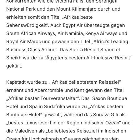
Konkurrenten wie die Victoria Falls, den Serengeti
National Park und den Mount Kilimanjaro durch und
erhielten somit den Titel „Afrikas beste
Sehenswürdigkeit“. Auch Egypt Air überzeugte gegen
South African Airways, Air Namibia, Kenya Airways und
Royal Air Maroc und gewann den Titel „Africa’s Leading
Business Class Airline“. Das Sierra Resort Sharm el
Sheikh wurde zu “Ägyptens bestem All-Inclusive Resort“
gekürt.
Kapstadt wurde zu „ Afrikas beliebtestem Reiseziel“
ernannt und Abercrombie und Kent gewann den Titel
„Afrikas bester Tourveranstalter“. Das Saxon Boutique
Hotel und Spa in Südafrika wurde zu „Afrikas bestem
Boutique-Hotel“ gewählt, während das Sonava Gili als
„bestes Luxusresort in der Region Indischer Ozean“ und
die Malediven als „beliebtestes Reiseziel im Indischen
Ozean für Hochzeitsreisen“ ausgezeichnet wurden.