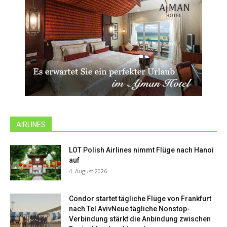
AIRLINES
LOT Polish Airlines nimmt Flüge nach Hanoi
auf
4. August 2026
Condor startet tägliche Flüge von Frankfurt
nach Tel AvivNeue tägliche Nonstop-
Verbindung stärkt die Anbindung zwischen