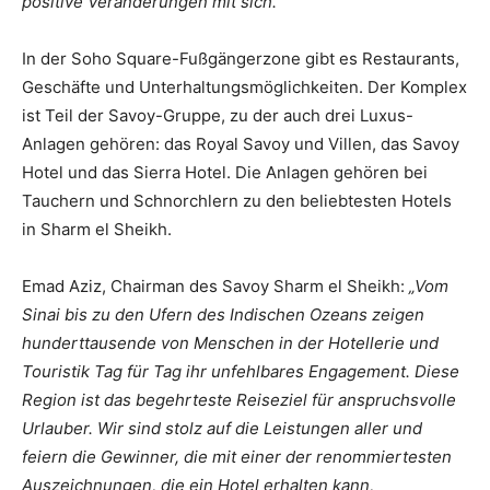
positive Veränderungen mit sich.“
In der Soho Square-Fußgängerzone gibt es Restaurants,
Geschäfte und Unterhaltungsmöglichkeiten. Der Komplex
ist Teil der Savoy-Gruppe, zu der auch drei Luxus-
Anlagen gehören: das Royal Savoy und Villen, das Savoy
Hotel und das Sierra Hotel. Die Anlagen gehören bei
Tauchern und Schnorchlern zu den beliebtesten Hotels
in Sharm el Sheikh.
Emad Aziz, Chairman des Savoy Sharm el Sheikh:
„Vom
Sinai bis zu den Ufern des Indischen Ozeans zeigen
hunderttausende von Menschen in der Hotellerie und
Touristik Tag für Tag ihr unfehlbares Engagement. Diese
Region
ist das begehrteste Reiseziel für anspruchsvolle
Urlauber. Wir
sind stolz auf die Leistungen aller und
feiern die Gewinner, die mit einer der renommiertesten
Auszeichnungen, die ein Hotel erhalten kann,