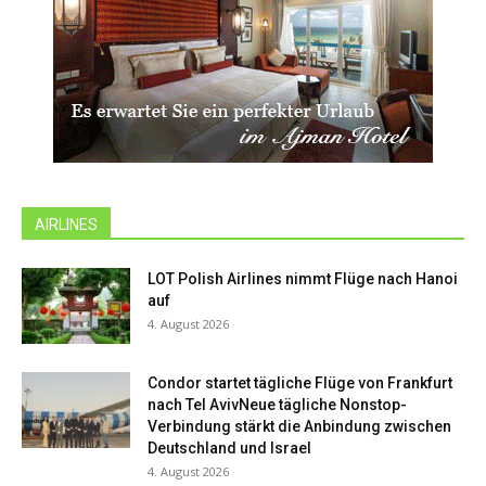
AIRLINES
LOT Polish Airlines nimmt Flüge nach Hanoi
auf
4. August 2026
Condor startet tägliche Flüge von Frankfurt
nach Tel AvivNeue tägliche Nonstop-
Verbindung stärkt die Anbindung zwischen
Deutschland und Israel
4. August 2026