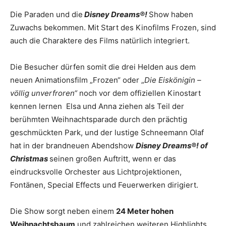
Die Paraden und die
Disney Dreams®!
Show haben
Zuwachs bekommen. Mit Start des Kinofilms Frozen, sind
auch die Charaktere des Films natürlich integriert.
Die Besucher dürfen somit die drei Helden aus dem
neuen Animationsfilm „Frozen“ oder „
Die Eiskönigin –
völlig unverfroren“
noch vor dem offiziellen Kinostart
kennen lernen Elsa und Anna ziehen als Teil der
berühmten Weihnachtsparade durch den prächtig
geschmückten Park, und der lustige Schneemann Olaf
hat in der brandneuen Abendshow
Disney Dreams®! of
Christmas
seinen großen Auftritt, wenn er das
eindrucksvolle Orchester aus Lichtprojektionen,
Fontänen, Special Effects und Feuerwerken dirigiert.
Die Show sorgt neben einem
24 Meter hohen
Weihnachtsbaum
und zahlreichen weiteren Highlights