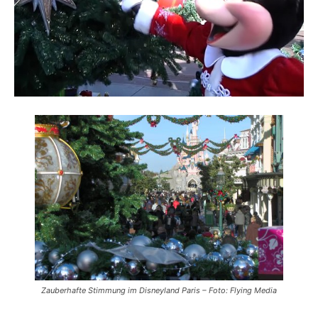
Reiseempfehlungen.
Zauberhafte Stimmung im Disneyland Paris – Foto: Flying Media