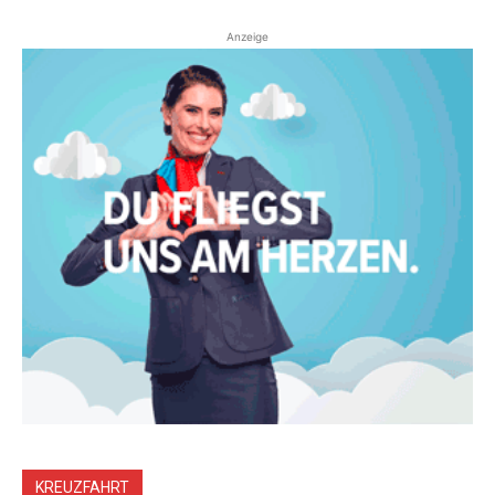
Anzeige
KREUZFAHRT