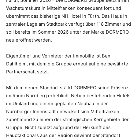
Fürth, Sommer 2026 – Die DORMERO Gruppe setzt ihren
Wachstumskurs in Mittelfranken konsequent fort und
übernimmt das bisherige NH Hotel in Fürth. Das Haus in
zentraler Lage am Stadtpark verfügt über 118 Zimmer und
soll bereits im Sommer 2026 unter der Marke DORMERO
neu eröffnet werden.
Eigentümer und Vermieter der Immobilie ist Ben
Dahlheim, mit dem die Gruppe erneut auf eine bewährte
Partnerschaft setzt.
Mit dem neuen Standort stärkt DORMERO seine Präsenz
im Raum Nürnberg erheblich. Neben bestehenden Hotels
im Umland und einem geplanten Neubau in der
Nürnberger Innenstadt entwickelt sich Mittelfranken
zunehmend zu einem der strategischen Kerngebiete der
Gruppe. Nicht zuletzt aufgrund der Herkunft des
Hauptaktionärs aus der Region gewinnt der Standort