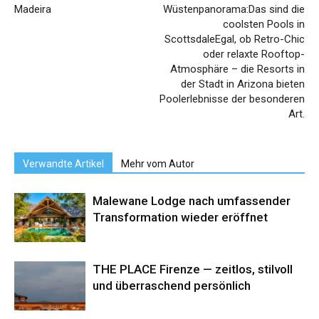
Madeira
Wüstenpanorama:Das sind die
coolsten Pools in
ScottsdaleEgal, ob Retro-Chic
oder relaxte Rooftop-
Atmosphäre – die Resorts in
der Stadt in Arizona bieten
Poolerlebnisse der besonderen
Art.
Verwandte Artikel
Mehr vom Autor
Malewane Lodge nach umfassender
Transformation wieder eröffnet
THE PLACE Firenze — zeitlos, stilvoll
und überraschend persönlich