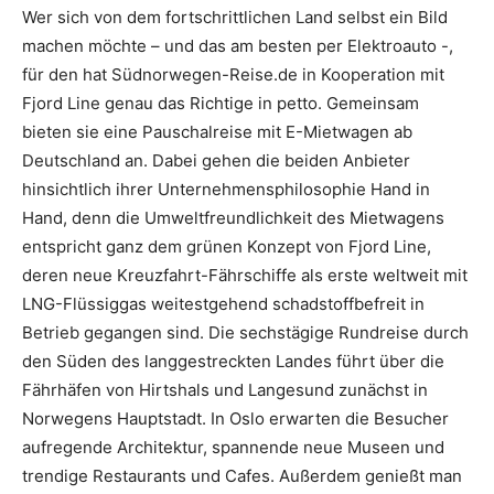
Wer sich von dem fortschrittlichen Land selbst ein Bild
machen möchte – und das am besten per Elektroauto -,
für den hat Südnorwegen-Reise.de in Kooperation mit
Fjord Line genau das Richtige in petto. Gemeinsam
bieten sie eine Pauschalreise mit E-Mietwagen ab
Deutschland an. Dabei gehen die beiden Anbieter
hinsichtlich ihrer Unternehmensphilosophie Hand in
Hand, denn die Umweltfreundlichkeit des Mietwagens
entspricht ganz dem grünen Konzept von Fjord Line,
deren neue Kreuzfahrt-Fährschiffe als erste weltweit mit
LNG-Flüssiggas weitestgehend schadstoffbefreit in
Betrieb gegangen sind. Die sechstägige Rundreise durch
den Süden des langgestreckten Landes führt über die
Fährhäfen von Hirtshals und Langesund zunächst in
Norwegens Hauptstadt. In Oslo erwarten die Besucher
aufregende Architektur, spannende neue Museen und
trendige Restaurants und Cafes. Außerdem genießt man