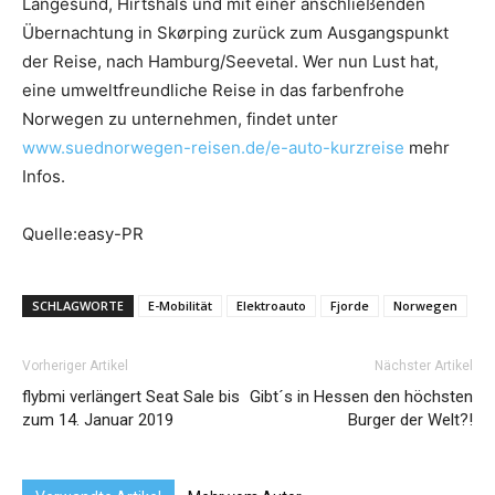
Langesund, Hirtshals und mit einer anschließenden
Übernachtung in Skørping zurück zum Ausgangspunkt
der Reise, nach Hamburg/Seevetal. Wer nun Lust hat,
eine umweltfreundliche Reise in das farbenfrohe
Norwegen zu unternehmen, findet unter
www.suednorwegen-reisen.de/e-auto-kurzreise
mehr
Infos.
Quelle:easy-PR
SCHLAGWORTE
E-Mobilität
Elektroauto
Fjorde
Norwegen
Vorheriger Artikel
Nächster Artikel
flybmi verlängert Seat Sale bis
Gibt´s in Hessen den höchsten
zum 14. Januar 2019
Burger der Welt?!