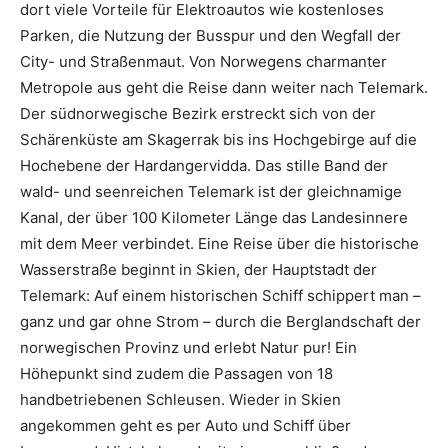
dort viele Vorteile für Elektroautos wie kostenloses
Parken, die Nutzung der Busspur und den Wegfall der
City- und Straßenmaut. Von Norwegens charmanter
Metropole aus geht die Reise dann weiter nach Telemark.
Der südnorwegische Bezirk erstreckt sich von der
Schärenküste am Skagerrak bis ins Hochgebirge auf die
Hochebene der Hardangervidda. Das stille Band der
wald- und seenreichen Telemark ist der gleichnamige
Kanal, der über 100 Kilometer Länge das Landesinnere
mit dem Meer verbindet. Eine Reise über die historische
Wasserstraße beginnt in Skien, der Hauptstadt der
Telemark: Auf einem historischen Schiff schippert man –
ganz und gar ohne Strom – durch die Berglandschaft der
norwegischen Provinz und erlebt Natur pur! Ein
Höhepunkt sind zudem die Passagen von 18
handbetriebenen Schleusen. Wieder in Skien
angekommen geht es per Auto und Schiff über