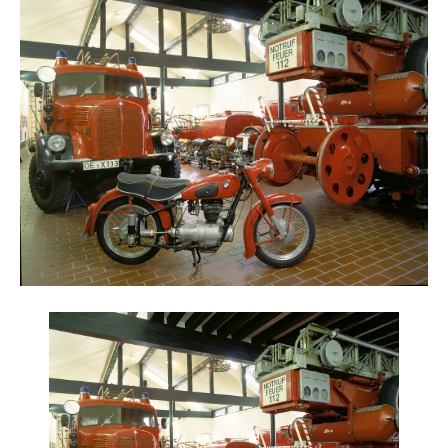
Reiseempfehlungen.