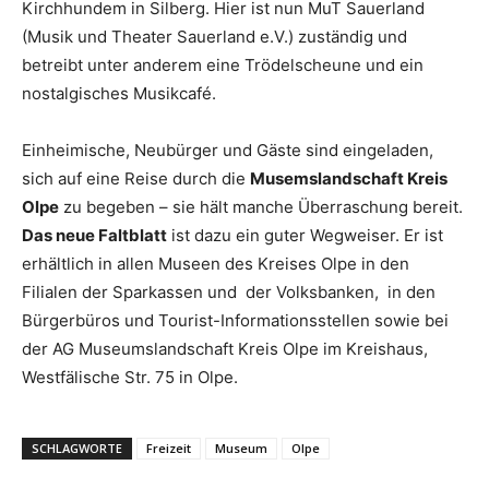
Kirchhundem in Silberg. Hier ist nun MuT Sauerland
(Musik und Theater Sauerland e.V.) zuständig und
betreibt unter anderem eine Trödelscheune und ein
nostalgisches Musikcafé.
Einheimische, Neubürger und Gäste sind eingeladen,
sich auf eine Reise durch die
Musemslandschaft Kreis
Olpe
zu begeben – sie hält manche Überraschung bereit.
Das neue Faltblatt
ist dazu ein guter Wegweiser. Er ist
erhältlich in allen Museen des Kreises Olpe in den
Filialen der Sparkassen und der Volksbanken, in den
Bürgerbüros und Tourist-Informationsstellen sowie bei
der AG Museumslandschaft Kreis Olpe im Kreishaus,
Westfälische Str. 75 in Olpe.
SCHLAGWORTE
Freizeit
Museum
Olpe