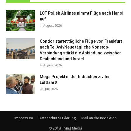
LOT Polish Airlines nimmt Flüge nach Hanoi
auf
4. August 2026
Condor startet tägliche Flüge von Frankfurt
nach Tel AvivNeue tägliche Nonstop-
Verbindung stärkt die Anbindung zwischen
Deutschland und Israel
4. August 2026
Mega Projekt in der Indischen zivilen
Luftfahrt!
28. Juli 2026
Impressum
Datenschutz-Erklärung
Mail an die Redaktion
© 2018 Flying Media