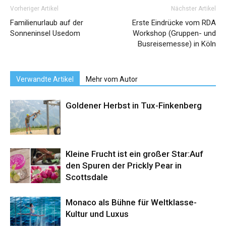
Vorheriger Artikel
Nächster Artikel
Familienurlaub auf der
Erste Eindrücke vom RDA
Sonneninsel Usedom
Workshop (Gruppen- und
Busreisemesse) in Köln
Verwandte Artikel
Mehr vom Autor
Goldener Herbst in Tux-Finkenberg
Kleine Frucht ist ein großer Star:Auf
den Spuren der Prickly Pear in
Scottsdale
Monaco als Bühne für Weltklasse-
Kultur und Luxus