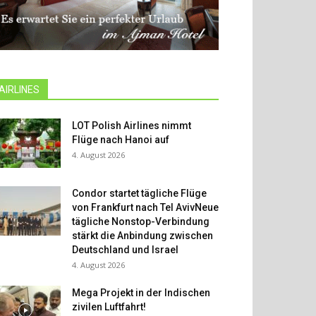
AIRLINES
LOT Polish Airlines nimmt
Flüge nach Hanoi auf
4. August 2026
Condor startet tägliche Flüge
von Frankfurt nach Tel AvivNeue
tägliche Nonstop-Verbindung
stärkt die Anbindung zwischen
Deutschland und Israel
4. August 2026
Mega Projekt in der Indischen
zivilen Luftfahrt!