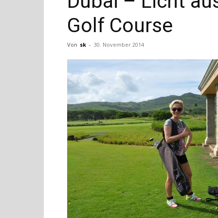
Dubai – Licht au
Golf Course
Von
sk
-
30. November 2014