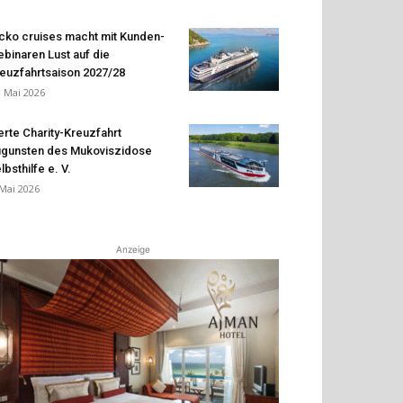
cko cruises macht mit Kunden-
binaren Lust auf die
euzfahrtsaison 2027/28
. Mai 2026
erte Charity-Kreuzfahrt
gunsten des Mukoviszidose
lbsthilfe e. V.
 Mai 2026
Anzeige