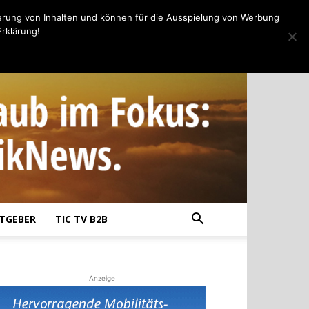
erung von Inhalten und können für die Ausspielung von Werbung
rklärung!
TGEBER
TIC TV B2B
Anzeige