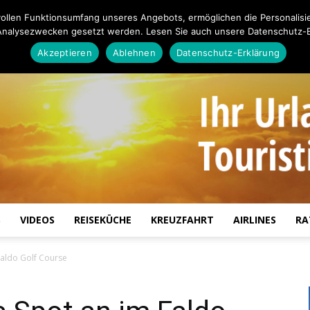
ollen Funktionsumfang unseres Angebots, ermöglichen die Personalisi
Analysezwecken gesetzt werden. Lesen Sie auch unsere Datenschutz-E
Akzeptieren
Ablehnen
Datenschutz-Erklärung
S
VIDEOS
REISEKÜCHE
KREUZFAHRT
AIRLINES
RA
Touristiknews.de
Faldo Golf Course