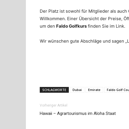
Der Platz ist sowohl für Mitglieder als auch
Willkommen. Einer Übersicht der Preise, Öf
um den
Faldo Golfkurs
finden Sie im Link.
Wir wünschen gute Abschläge und sagen „Li
SCHLAGWORTE
Dubai
Emirate
Faldo Golf Co
Vorheriger Artikel
Hawaii – Agrartourismus im Aloha Staat