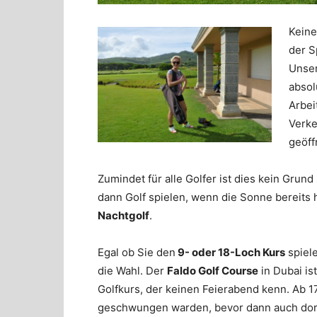
Keine
der S
Unser
absol
Arbei
Verke
geöff
Zumindet für alle Golfer ist dies kein Gru
dann Golf spielen, wenn die Sonne bereits 
Nachtgolf
.
Egal ob Sie den
9- oder 18-Loch Kurs
spiel
die Wahl. Der
Faldo Golf Course
in Dubai is
Golfkurs, der keinen Feierabend kenn. Ab 17
geschwungen warden, bevor dann auch dort 