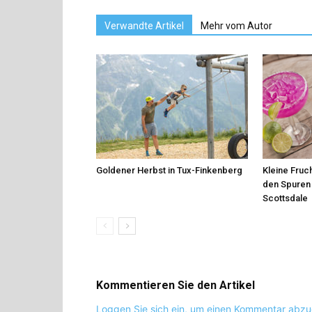
Verwandte Artikel
Mehr vom Autor
Goldener Herbst in Tux-Finkenberg
Kleine Fruch
den Spuren 
Scottsdale
Kommentieren Sie den Artikel
Loggen Sie sich ein, um einen Kommentar abz