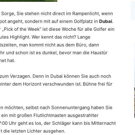
 Sorge, Sie stehen nicht direct im Rampenlicht, wenn
pot angeht, sondern mit auf einem Golfplatz in
Dubai
.
 „Pick of the Week“ ist diese Woche für alle Golfer ein
utes Highlight. Wer kennt das nicht? Lange
tszeiten, man kommt nicht aus dem Büro, dann
hr und schon ist es dunkel, bevor man die Haustür
net hat.
nd zum Verzagen. Denn in Dubai können Sie auch noch
hinter dem Horizont verschwunden ist. Bühne frei für
en möchten, selbst nach Sonnenuntergang haben Sie
t ein mit großen Flutlichtmasten ausgestrahlter
:00 Uhr geht es los, der Schläger kann bis Mitternacht
die letzten Lichter ausgehen.