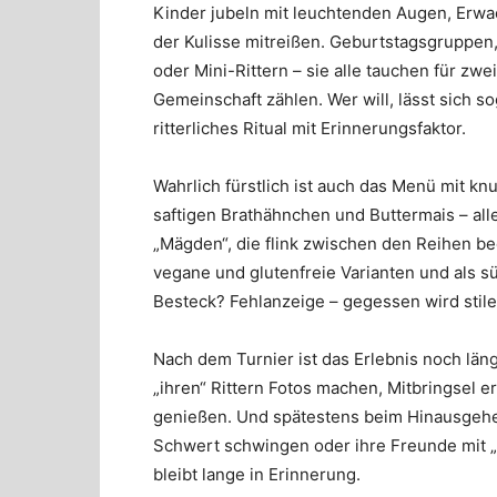
Kinder jubeln mit leuchtenden Augen, Erwa
der Kulisse mitreißen. Geburtstagsgruppen,
oder Mini-Rittern – sie alle tauchen für zwe
Gemeinschaft zählen. Wer will, lässt sich s
ritterliches Ritual mit Erinnerungsfaktor.
Wahrlich fürstlich ist auch das Menü mit 
saftigen Brathähnchen und Buttermais – all
„Mägden“, die flink zwischen den Reihen be
vegane und glutenfreie Varianten und als sü
Besteck? Fehlanzeige – gegessen wird stil
Nach dem Turnier ist das Erlebnis noch läng
„ihren“ Rittern Fotos machen, Mitbringsel e
genießen. Und spätestens beim Hinausgehen 
Schwert schwingen oder ihre Freunde mit 
bleibt lange in Erinnerung.