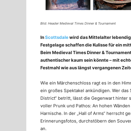
Bild: Header Medieval Times Dinner & Tournament
In
Scottsdale
wird das Mittelalter lebendig:
Festgelage schaffen die Kulisse für ein mit
Beim Medieval Times Dinner & Tournament t
authentischer kaum sein könnte – mit ech
Festmahl wie aus längst vergangenen Zeite
Wie ein Märchenschloss ragt es in den Hi
ein großes Spektakel ankündigen. Wer das S
District“ betritt, lässt die Gegenwart hinter
voller Prunk und Pathos: An hohen Wänden 
Harnische. In der „Hall of Arms“ herrscht ge
Erinnerungsfotos, durchstöbern den Souven
an.