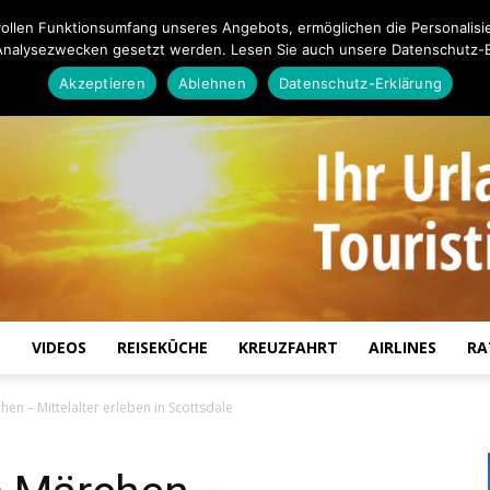
ollen Funktionsumfang unseres Angebots, ermöglichen die Personalisi
Analysezwecken gesetzt werden. Lesen Sie auch unsere Datenschutz-E
Akzeptieren
Ablehnen
Datenschutz-Erklärung
S
VIDEOS
REISEKÜCHE
KREUZFAHRT
AIRLINES
RA
Touristiknews.de
en – Mittelalter erleben in Scottsdale