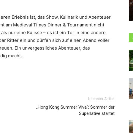
ren Erlebnis ist, das Show, Kulinarik und Abenteuer
mt am Medieval Times Dinner & Tournament nicht
als nur eine Kulisse – es ist ein Tor in eine andere
der Ritter ein und dürfen sich auf einen Abend voller
euen. Ein unvergessliches Abenteuer, das
ndig macht.
Nächster Artikel
„Hong Kong Summer Viva“: Sommer der
Superlative startet