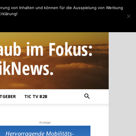
erung von Inhalten und können für die Ausspielung von Werbung
rklärung!
TGEBER
TIC TV B2B
Anzeige