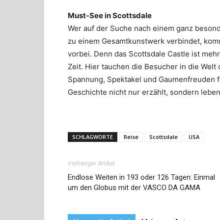
Must-See in Scottsdale
Wer auf der Suche nach einem ganz besonde
zu einem Gesamtkunstwerk verbindet, kom
vorbei. Denn das Scottsdale Castle ist mehr 
Zeit. Hier tauchen die Besucher in die Welt 
Spannung, Spektakel und Gaumenfreuden fr
Geschichte nicht nur erzählt, sondern lebe
SCHLAGWORTE
Reise
Scottsdale
USA
Vorheriger Artikel
Endlose Weiten in 193 oder 126 Tagen: Einmal
um den Globus mit der VASCO DA GAMA