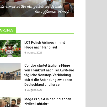
AIRLINES
LOT Polish Airlines nimmt
Flüge nach Hanoi auf
4. August 2026
Condor startet tägliche Flüge
von Frankfurt nach Tel AvivNeue
tägliche Nonstop-Verbindung
stärkt die Anbindung zwischen
Deutschland und Israel
4. August 2026
Mega Projekt in der Indischen
zivilen Luftfahrt!