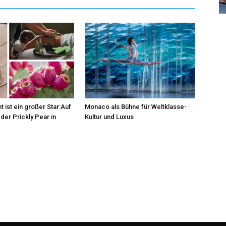
t ist ein großer Star:Auf
Monaco als Bühne für Weltklasse-
der Prickly Pear in
Kultur und Luxus