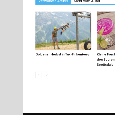
Verwandte Artikel
Mehr vom Autor
Goldener Herbst in Tux-Finkenberg
Kleine Fruch
den Spuren 
Scottsdale