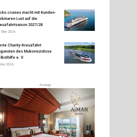
cko cruises macht mit Kunden-
binaren Lust auf die
euzfahrtsaison 2027/28
. Mai 2026
erte Charity-Kreuzfahrt
gunsten des Mukoviszidose
lbsthilfe e. V.
 Mai 2026
Anzeige