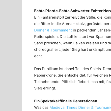
Echte Pferde. Echte Schwerter. Echter Ner
Ein Fanfarenstoß zerreißt die Stille, die K
die Ritter in die Arena – stolz, gerüstet, 
Dinner & Tournament
in packenden Lanzen-
Reiterspielen. Die Luft knistert vor Spann
Sand preschen, wenn Falken kreisen und der
choreografiert, jeder Sieg hart erkämpft un
echt.
Das Publikum ist dabei Teil des Spiels. Den
Papierkrone. Sie entscheidet, für welchen 
Teilnehmende. Plötzlich fiebert man mit, f
Sieg erringt.
Ein Spektakel für alle Generationen
Was das
Medieval Times Dinner & Tournam