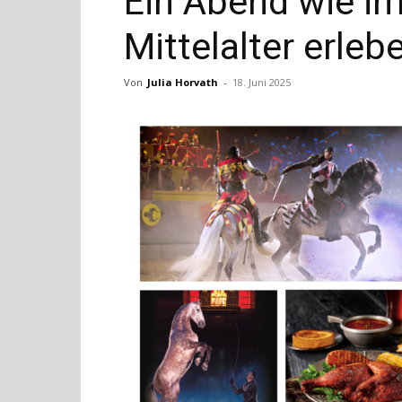
Ein Abend wie i
Mittelalter erleb
Von
Julia Horvath
-
18. Juni 2025