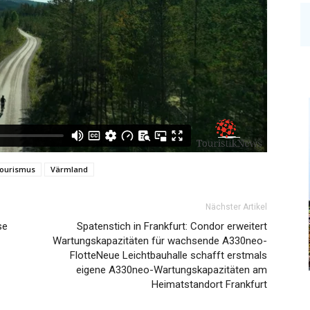
ourismus
Värmland
Nächster Artikel
se
Spatenstich in Frankfurt: Condor erweitert
Wartungskapazitäten für wachsende A330neo-
FlotteNeue Leichtbauhalle schafft erstmals
eigene A330neo-Wartungskapazitäten am
Heimatstandort Frankfurt