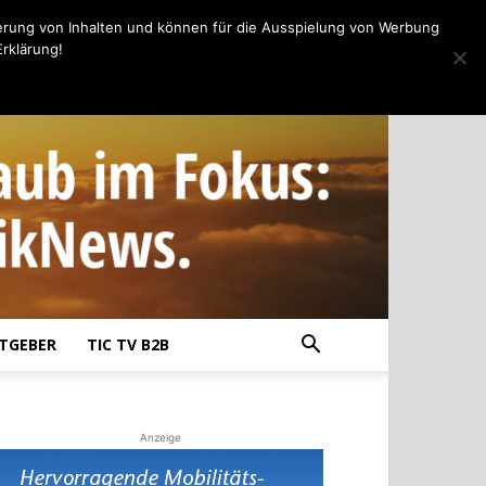
erung von Inhalten und können für die Ausspielung von Werbung
rklärung!
TGEBER
TIC TV B2B
Anzeige