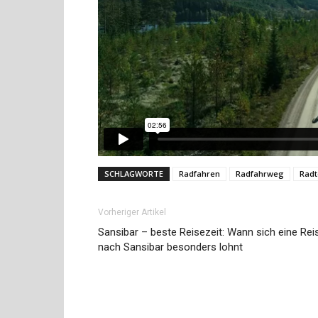
SCHLAGWORTE
Radfahren
Radfahrweg
Radt
Vorheriger Artikel
Sansibar – beste Reisezeit: Wann sich eine Rei
nach Sansibar besonders lohnt