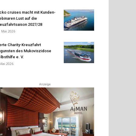
cko cruises macht mit Kunden-
binaren Lust auf die
euzfahrtsaison 2027/28
. Mai 2026
erte Charity-Kreuzfahrt
gunsten des Mukoviszidose
lbsthilfe e. V.
 Mai 2026
Anzeige