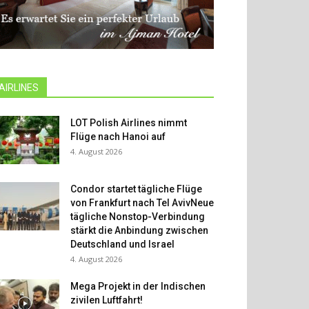
AIRLINES
LOT Polish Airlines nimmt
Flüge nach Hanoi auf
4. August 2026
Condor startet tägliche Flüge
von Frankfurt nach Tel AvivNeue
tägliche Nonstop-Verbindung
stärkt die Anbindung zwischen
Deutschland und Israel
4. August 2026
Mega Projekt in der Indischen
zivilen Luftfahrt!