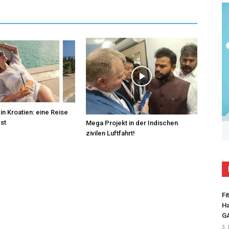
in Kroatien: eine Reise
bst
Mega Projekt in der Indischen
zivilen Luftfahrt!
Fi
Ha
G
3.