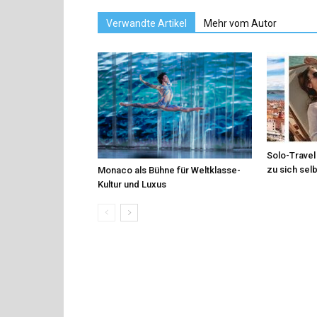
Verwandte Artikel
Mehr vom Autor
Solo-Travel 
zu sich sel
Monaco als Bühne für Weltklasse-
Kultur und Luxus