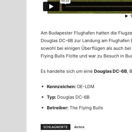
Am Budapester Flughafen hatten die Flugze
Douglas DC-6B zur Landung am Flughafen Bu
sowohl bei einigen Überflügen als auch bei
Flying Bulls Flotte und war zu Besuch in Bu
Es handelte sich um eine
Douglas DC-6B
, 
Kennzeichen:
OE-LDM
Typ:
Douglas DC-6B
Betreiber:
The Flying Bulls
SCHLAGWORTE
Airline