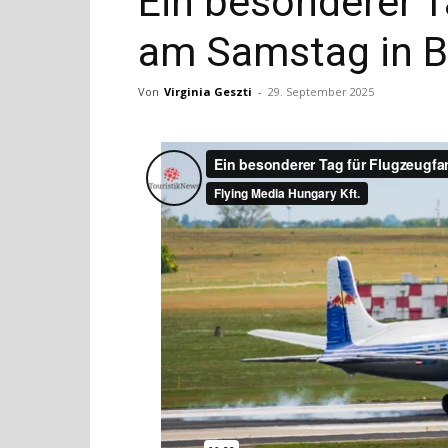
Ein besonderer T
am Samstag in B
Von
Virginia Geszti
-
29. September 2025