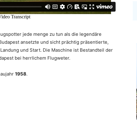
ugspotter jede menge zu tun als die legendäre
dapest ansetzte und sicht prächtig präsentierte,
 Landung und Start. Die Maschine ist Bestandteil der
dapest bei herrlichem Flugweter.
Baujahr
1958
.