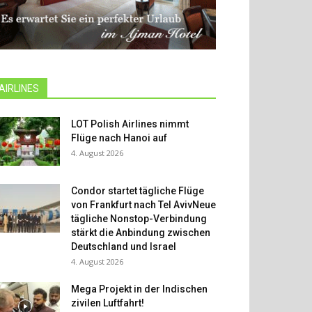
AIRLINES
LOT Polish Airlines nimmt
Flüge nach Hanoi auf
4. August 2026
Condor startet tägliche Flüge
von Frankfurt nach Tel AvivNeue
tägliche Nonstop-Verbindung
stärkt die Anbindung zwischen
Deutschland und Israel
4. August 2026
Mega Projekt in der Indischen
zivilen Luftfahrt!