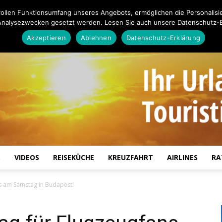
ollen Funktionsumfang unseres Angebots, ermöglichen die Personalisi
Analysezwecken gesetzt werden. Lesen Sie auch unsere Datenschutz-E
Akzeptieren
Ablehnen
Datenschutz-Erklärung
S
VIDEOS
REISEKÜCHE
KREUZFAHRT
AIRLINES
RA
Touristiknews.de
s am Samstag in Budapest!