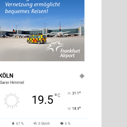
KÖLN
Klarer Himmel
°
21.1
°
C
19.5
°
18.3
67 %
0.5kmh
6 %