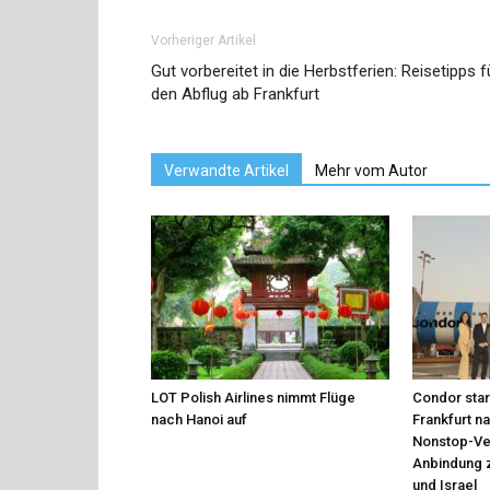
Vorheriger Artikel
Gut vorbereitet in die Herbstferien: Reisetipps f
den Abflug ab Frankfurt
Verwandte Artikel
Mehr vom Autor
LOT Polish Airlines nimmt Flüge
Condor star
nach Hanoi auf
Frankfurt n
Nonstop-Ver
Anbindung 
und Israel