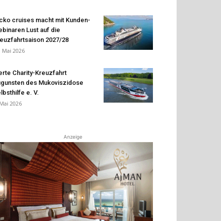
cko cruises macht mit Kunden-
binaren Lust auf die
euzfahrtsaison 2027/28
. Mai 2026
erte Charity-Kreuzfahrt
gunsten des Mukoviszidose
lbsthilfe e. V.
 Mai 2026
Anzeige