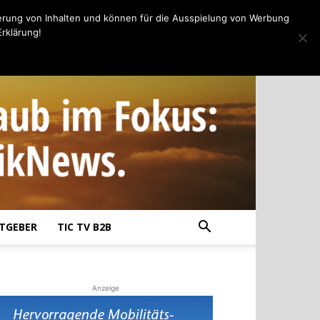
erung von Inhalten und können für die Ausspielung von Werbung
rklärung!
TGEBER
TIC TV B2B
Anzeige