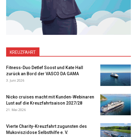
KREUZFAHRT
Fitness-Duo Detlef Soost und Kate Hall
zurück an Bord der VASCO DA GAMA
3. Juni 2026
Nicko cruises macht mit Kunden-Webinaren
Lust auf die Kreuzfahrtsaison 2027/28
21. Mai 2026
Vierte Charity-Kreuzfahrt zugunsten des
Mukoviszidose Selbsthilfe e. V.