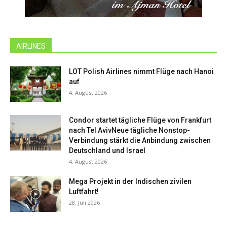
AIRLINES
LOT Polish Airlines nimmt Flüge nach Hanoi
auf
4. August 2026
Condor startet tägliche Flüge von Frankfurt
nach Tel AvivNeue tägliche Nonstop-
Verbindung stärkt die Anbindung zwischen
Deutschland und Israel
4. August 2026
Mega Projekt in der Indischen zivilen
Luftfahrt!
28. Juli 2026