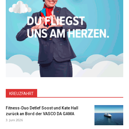
KREUZFAHRT
Fitness-Duo Detlef Soost und Kate Hall
zurück an Bord der VASCO DA GAMA
3. Juni 2026