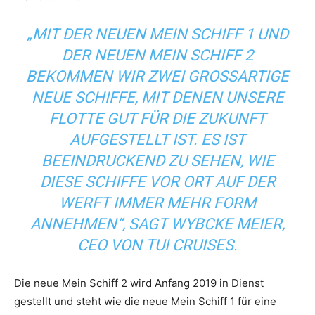
„MIT DER NEUEN MEIN SCHIFF 1 UND
DER NEUEN MEIN SCHIFF 2
BEKOMMEN WIR ZWEI GROSSARTIGE N
EUE SCHIFFE, MIT DENEN UNSERE F
LOTTE GUT FÜR DIE ZUKUNFT A
UFGESTELLT IST. ES IST B
EEINDRUCKEND ZU SEHEN, WIE D
IESE SCHIFFE VOR ORT AUF DER W
ERFT IMMER MEHR FORM A
NNEHMEN“, SAGT WYBCKE MEIER, C
EO VON TUI CRUISES.
Die neue Mein Schiff 2 wird Anfang 2019 in Dienst
gestellt und steht wie die neue Mein Schiff 1 für eine