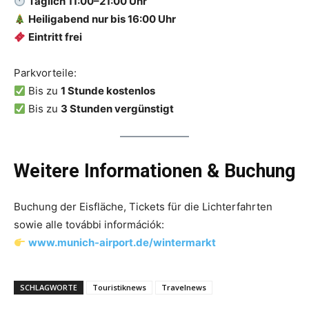
Täglich 11:00–21:00 Uhr
Heiligabend nur bis 16:00 Uhr
Eintritt frei
Parkvorteile:
Bis zu
1 Stunde kostenlos
Bis zu
3 Stunden vergünstigt
Weitere Informationen & Buchung
Buchung der Eisfläche, Tickets für die Lichterfahrten
sowie alle további információk:
www.munich-airport.de/wintermarkt
SCHLAGWORTE
Touristiknews
Travelnews