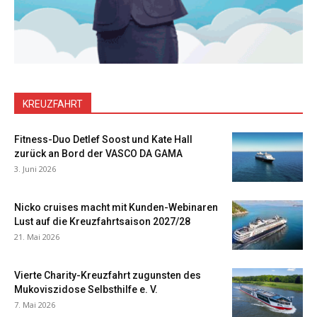
KREUZFAHRT
Fitness-Duo Detlef Soost und Kate Hall
zurück an Bord der VASCO DA GAMA
3. Juni 2026
Nicko cruises macht mit Kunden-Webinaren
Lust auf die Kreuzfahrtsaison 2027/28
21. Mai 2026
Vierte Charity-Kreuzfahrt zugunsten des
Mukoviszidose Selbsthilfe e. V.
7. Mai 2026