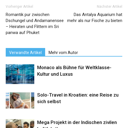
Vorheriger Artikel
Nächster Artikel
Romantik pur zwischen
Das Antalya Aquarium hat
Dschungel und Andamanensee
mehr als nur Fische zu bieten
– Heiraten und Flittern im Sri
panwa auf Phuket
Verwandte Artikel
Mehr vom Autor
Monaco als Bühne für Weltklasse-
Kultur und Luxus
Solo-Travel in Kroatien: eine Reise zu
sich selbst
Mega Projekt in der Indischen zivilen