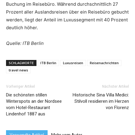
Buchung im Reisebüro. Während durchschnittlich 27
Prozent aller Auslandsreisen über ein Reisebüro gebucht
werden, liegt der Anteil im Luxussegment mit 40 Prozent
deutlich höher.
Quelle: ITB Berlin
SCHLAGWORTE
ITB Berlin
Luxusreisen
Reisenachrichten
travel news
Vorheriger Artikel
Nächster Artikel
Die schönsten stillen
Historische Sina Villa Medici:
Winterspots an der Nordsee
Stilvoll residieren im Herzen
vom Hotel-Restaurant
von Florenz
Lindenhof 1887 aus