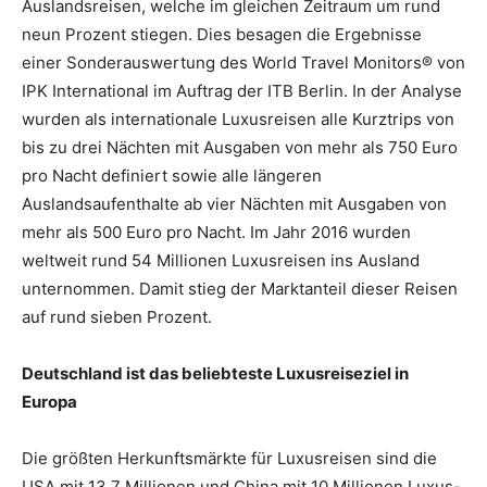
Auslandsreisen, welche im gleichen Zeitraum um rund
neun Prozent stiegen. Dies besagen die Ergebnisse
einer Sonderauswertung des World Travel Monitors® von
IPK International im Auftrag der ITB Berlin. In der Analyse
wurden als internationale Luxusreisen alle Kurztrips von
bis zu drei Nächten mit Ausgaben von mehr als 750 Euro
pro Nacht definiert sowie alle längeren
Auslandsaufenthalte ab vier Nächten mit Ausgaben von
mehr als 500 Euro pro Nacht. Im Jahr 2016 wurden
weltweit rund 54 Millionen Luxusreisen ins Ausland
unternommen. Damit stieg der Marktanteil dieser Reisen
auf rund sieben Prozent.
Deutschland ist das beliebteste Luxusreiseziel in
Europa
Die größten Herkunftsmärkte für Luxusreisen sind die
USA mit 13,7 Millionen und China mit 10 Millionen Luxus-