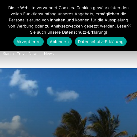
Diese Website verwendet Cookies. Cookies gewährleisten den
vollen Funktionsumfang unseres Angebots, ermöglichen die
Personalisierung von Inhalten und können für die Ausspielung
von Werbung oder zu Analysezwecken gesetzt werden. Lesen
Sie auch unsere Datenschutz-Erklärung!
Akzeptieren
Ablehnen
Datenschutz-Erklärung
Touristiknews.de
Start
Travel-News
News
|
Touristiknews
und