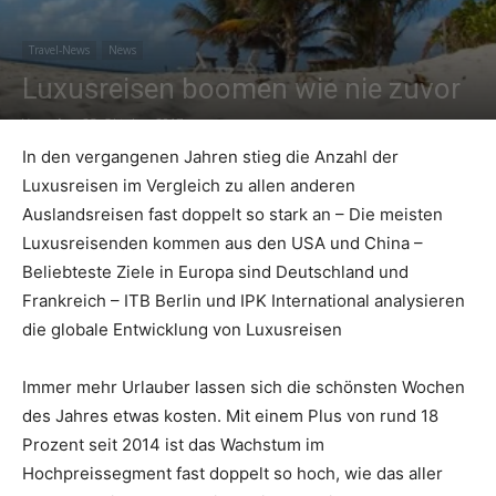
Travel-News
News
Reiseempfehlungen.
Luxusreisen boomen wie nie zuvor
Von
sk
-
25. Oktober 2017
In den vergangenen Jahren stieg die Anzahl der
Luxusreisen im Vergleich zu allen anderen
Auslandsreisen fast doppelt so stark an – Die meisten
Luxusreisenden kommen aus den USA und China –
Beliebteste Ziele in Europa sind Deutschland und
Frankreich – ITB Berlin und IPK International analysieren
die globale Entwicklung von Luxusreisen
Immer mehr Urlauber lassen sich die schönsten Wochen
des Jahres etwas kosten. Mit einem Plus von rund 18
Prozent seit 2014 ist das Wachstum im
Hochpreissegment fast doppelt so hoch, wie das aller